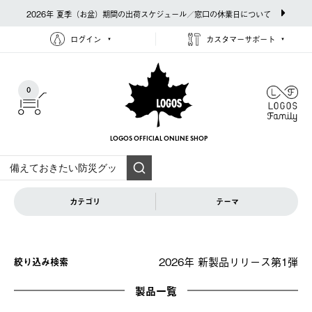
2026年 夏季（お盆）期間の出荷スケジュール／窓口の休業日について
ログイン
カスタマーサポート
0
LOGOS OFFICIAL
ONLINE SHOP
カテゴリ
テーマ
2026年 新製品リリース第1弾
絞り込み検索
製品一覧