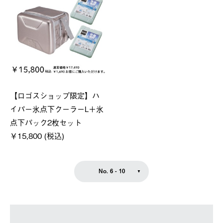
【ロゴスショップ限定】ハ
イパー氷点下クーラーL＋氷
点下パック2枚セット
￥15,800 (税込)
No. 6 - 10