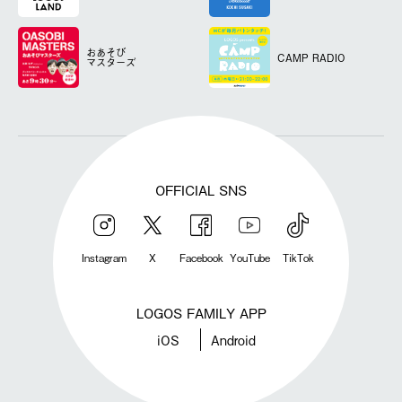
おあそび
CAMP RADIO
マスターズ
OFFICIAL SNS
Instagram
X
Facebook
YouTube
TikTok
LOGOS FAMILY APP
iOS
Android