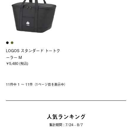
LOGOS スタンダード トートク
ーラー M
￥5,480 (税込)
11件中 1 〜 11件（1ページ⽬を表⽰中）
人気ランキング
集計期間 : 7/24 - 8/7