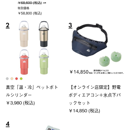
￥68,600 (税込)
特別価格
￥58,800 (税込)
2
3
真空「温・冷」ペットボト
【オンライン店限定】野電
ルシリンダー
ボディエアコン＋氷点下パ
￥3,980 (税込)
ックセット
￥14,850 (税込)
4