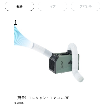
総合
ギア
アパレル
1
（野電）エレキャン・エアコン-BF
通常価格