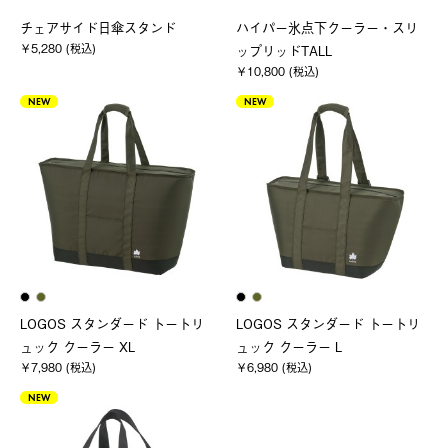
チェアサイド日傘スタンド
ハイパー氷点下クーラー・スリ
￥5,280 (税込)
ップリッドTALL
￥10,800 (税込)
NEW
NEW
LOGOS スタンダード トートリ
LOGOS スタンダード トートリ
ュック クーラー XL
ュック クーラー L
￥7,980 (税込)
￥6,980 (税込)
NEW