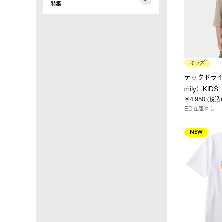
特集
キッズ
テックドライ
mily）KIDS
￥4,950 (税込)
EC在庫なし
NEW