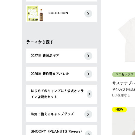
COLLECTION
テーマから探す
2027年 新製品ギア
2026年 新作春夏アパレル
ユニセックス
サステナブルＴ
￥4,070 (税込)
はじめてのキャンプに！公式オンラ
EC在庫なし
イン店限定セット
NEW
防災！備えるキャンプグッズ
SNOOPY（PEANUTS 75years）