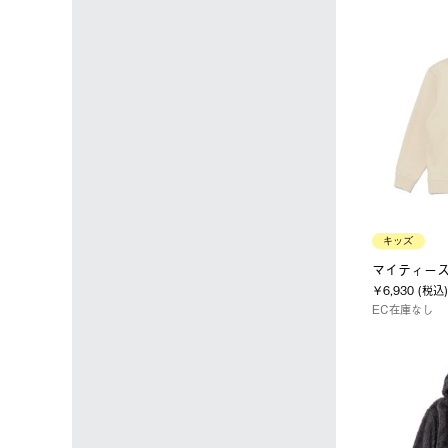
キッズ
マイティースウ
￥6,930 (税込)
EC在庫なし