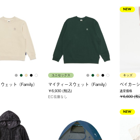
NEW
ユニセックス
キッズ
ェット（Family）
マイティースウェット（Family）
ベイカーシ
￥6,930 (税込)
通常価格
￥6,600 (税
EC在庫なし
NEW