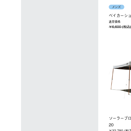
メンズ
ベイカーシ
通常価格
￥6,600 (税込)
ソーラーブロ
20
￥32,780 (税