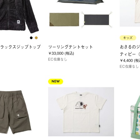
キッズ
ソフラックスジップトップ
ツーリングテントセット
おさるの
￥33,000 (税込)
ティピー（Fa
EC在庫なし
￥4,400 (税
EC在庫なし
NEW