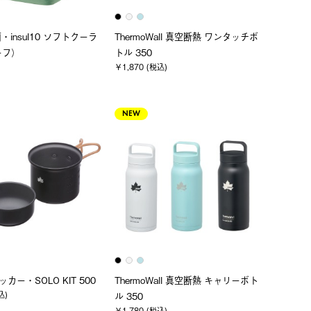
菌・insul10 ソフトクーラ
ThermoWall 真空断熱 ワンタッチボ
ーフ）
トル 350
￥1,870 (税込)
NEW
ッカー・SOLO KIT 500
ThermoWall 真空断熱 キャリーボト
込)
ル 350
￥1,780 (税込)