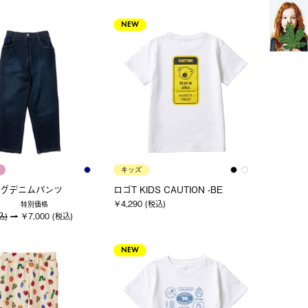
NEW
キッズ
グデニムパンツ
ロゴT KIDS CAUTION -BE
￥4,290 (税込)
特別価格
込)
￥7,000 (税込)
NEW