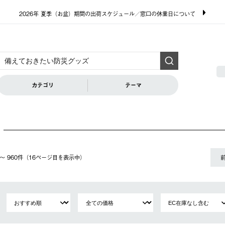
2026年 夏季（お盆）期間の出荷スケジュール／窓口の休業日について
カテゴリ
テーマ
01〜 960件（16ページ⽬を表⽰中）