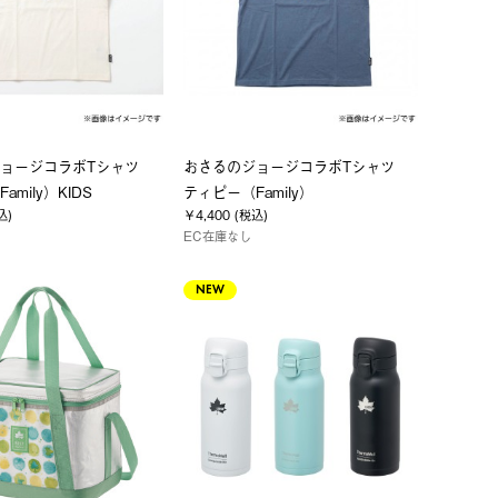
ジョージコラボTシャツ
おさるのジョージコラボTシャツ
mily）KIDS
ティピー（Family）
込)
￥4,400 (税込)
EC在庫なし
NEW