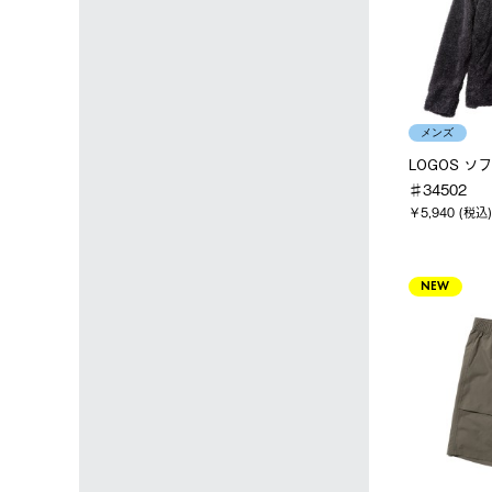
メンズ
LOGOS 
♯34502
￥5,940 (税込)
NEW