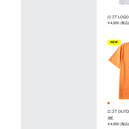
ロゴT LOGO
￥4,950 (税込)
NEW
ロゴT OUTD
-BE
￥4,950 (税込)