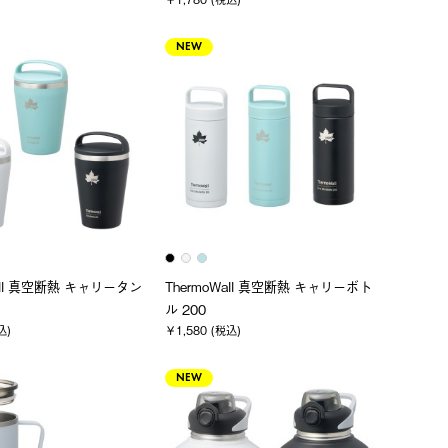
NEW
Wall 真空断熱 キャリータン
ThermoWall 真空断熱 キャリーボト
ル 200
込)
￥1,580 (税込)
NEW