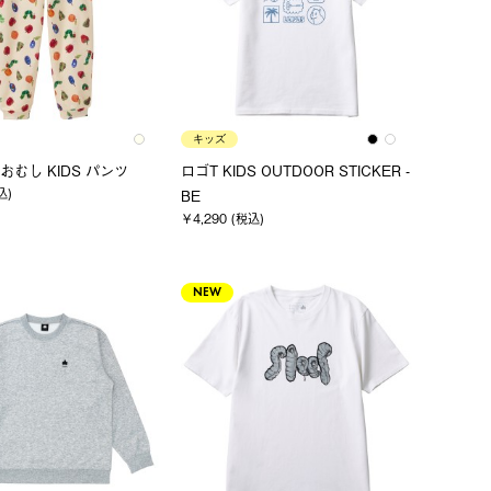
キッズ
むし KIDS パンツ
ロゴT KIDS OUTDOOR STICKER -
込)
BE
￥4,290 (税込)
NEW