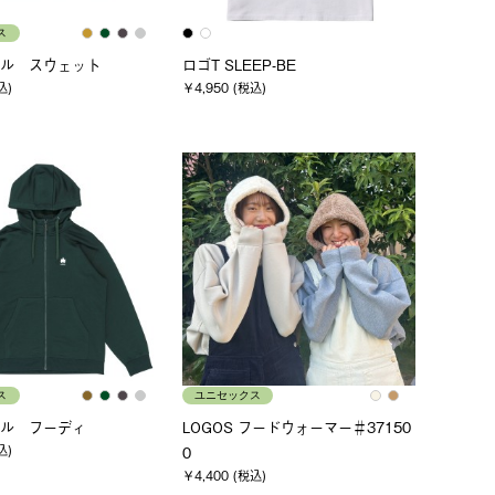
ス
ル スウェット
ロゴT SLEEP-BE
込)
￥4,950 (税込)
ス
ユニセックス
ル フーディ
LOGOS フードウォーマー＃37150
込)
0
￥4,400 (税込)