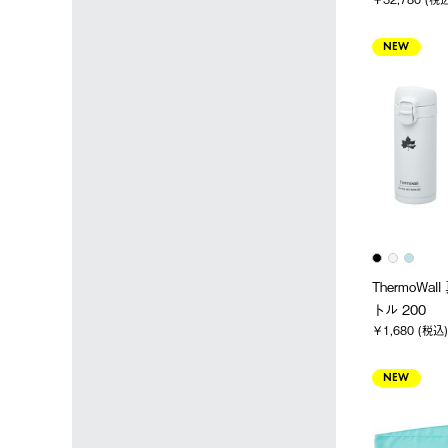
NEW
ThermoWa
トル 200
￥1,680 (税込)
NEW