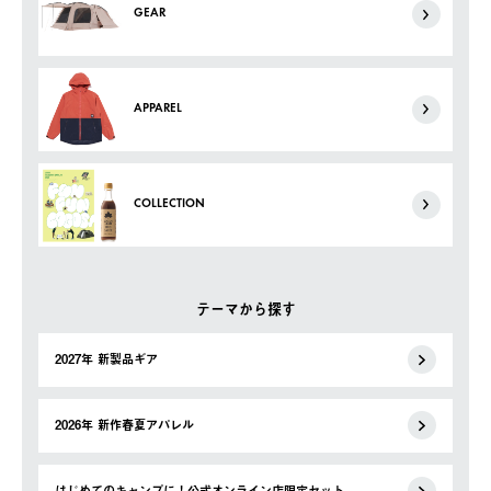
GEAR
APPAREL
COLLECTION
テーマから探す
2027年 新製品ギア
2026年 新作春夏アパレル
はじめてのキャンプに！公式オンライン店限定セット