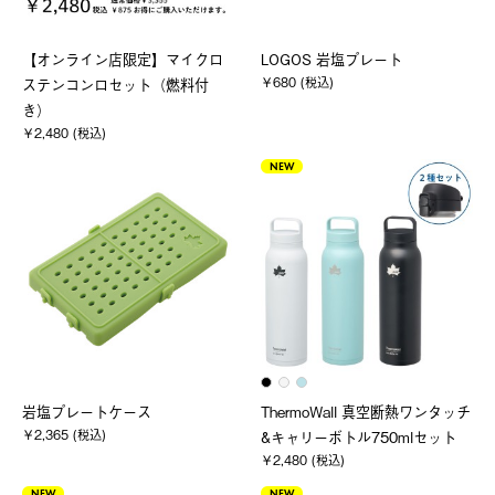
【オンライン店限定】マイクロ
LOGOS 岩塩プレート
￥680 (税込)
ステンコンロセット（燃料付
き）
￥2,480 (税込)
NEW
岩塩プレートケース
ThermoWall 真空断熱ワンタッチ
￥2,365 (税込)
&キャリーボトル750mlセット
￥2,480 (税込)
NEW
NEW