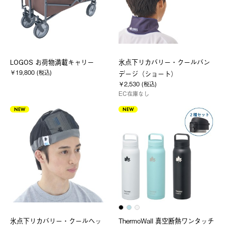
LOGOS お荷物満載キャリー
氷点下リカバリー・クールバン
￥19,800 (税込)
デージ（ショート）
￥2,530 (税込)
EC在庫なし
NEW
NEW
氷点下リカバリー・クールヘッ
ThermoWall 真空断熱ワンタッチ