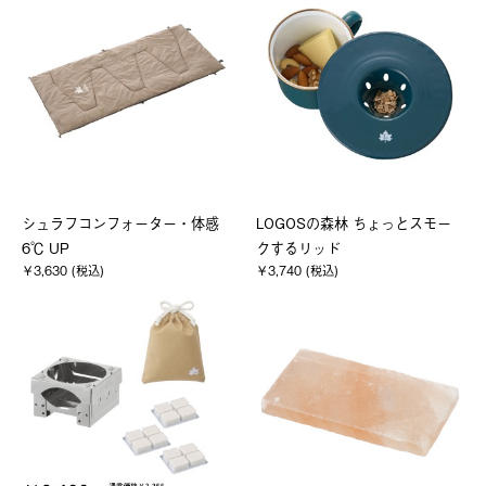
シュラフコンフォーター・体感
LOGOSの森林 ちょっとスモー
6℃ UP
クするリッド
￥3,630 (税込)
￥3,740 (税込)