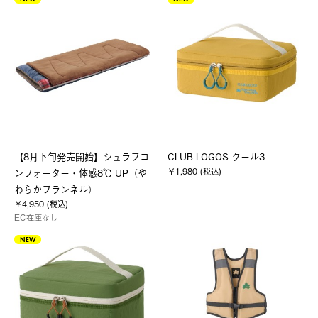
【8月下旬発売開始】シュラフコ
CLUB LOGOS クール3
￥1,980 (税込)
ンフォーター・体感8℃ UP（や
わらかフランネル）
￥4,950 (税込)
EC在庫なし
NEW