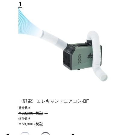
1
（野電）エレキャン・エアコン-BF
通常価格
￥68,600 (税込)
特別価格
￥58,800 (税込)