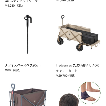
OS ステントップクーラー
￥4,980 (税込)
タフネスベースペグ20cm
Tradcanvas 丸洗い長いモノOK
￥880 (税込)
キャリーカート
￥29,700 (税込)