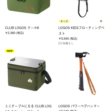
キッズ
CLUB LOGOS クール6
LOGOS KIDSフローティングベ
￥2,380 (税込)
スト
￥5,940 (税込)
EC在庫なし
NEW
ミニテーブルになる CLUB LOG
LOGOS パワーペグハンマー
￥5,940 (税込)