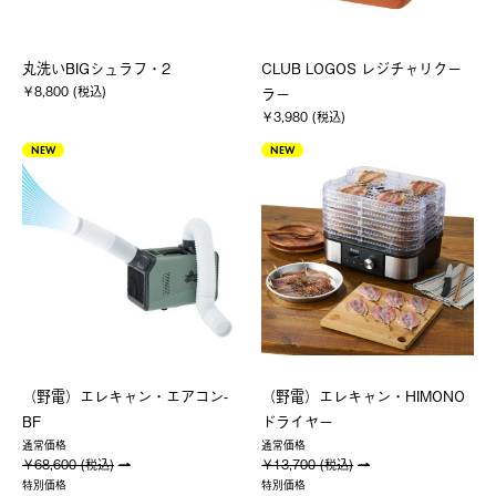
丸洗いBIGシュラフ・2
CLUB LOGOS レジチャリクー
￥8,800 (税込)
ラー
￥3,980 (税込)
NEW
NEW
（野電）エレキャン・エアコン-
（野電）エレキャン・HIMONO
BF
ドライヤー
通常価格
通常価格
￥68,600 (税込)
￥13,700 (税込)
特別価格
特別価格