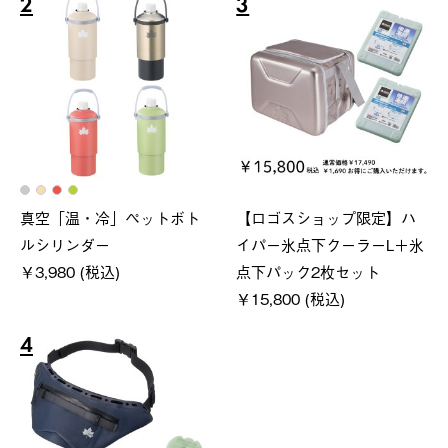
2
3
真空「温・冷」ペットボト
【ロゴスショップ限定】ハ
ルシリンダー
イパー氷点下クーラーL＋氷
￥3,980 (税込)
点下パック2枚セット
￥15,800 (税込)
4