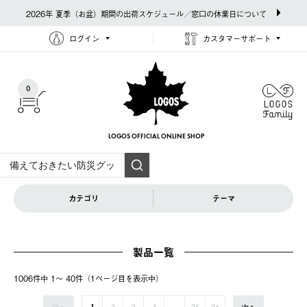
2026年 夏季（お盆）期間の出荷スケジュール／窓口の休業日について
ログイン
カスタマーサポート
0
LOGOS OFFICIAL
ONLINE SHOP
カテゴリ
テーマ
製品一覧
1006件中 1〜 40件（1ページ⽬を表⽰中）