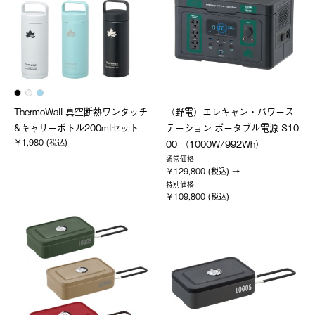
ThermoWall 真空断熱ワンタッチ
（野電）エレキャン・パワース
&キャリーボトル200mlセット
テーション ポータブル電源 S10
￥1,980 (税込)
00 （1000W/992Wh）
通常価格
￥129,800 (税込)
特別価格
￥109,800 (税込)