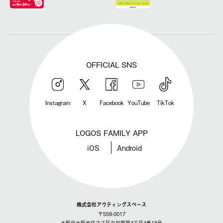
OFFICIAL SNS
Instagram
X
Facebook
YouTube
TikTok
LOGOS FAMILY APP
iOS
Android
株式会社アウティングスペース
〒559-0017