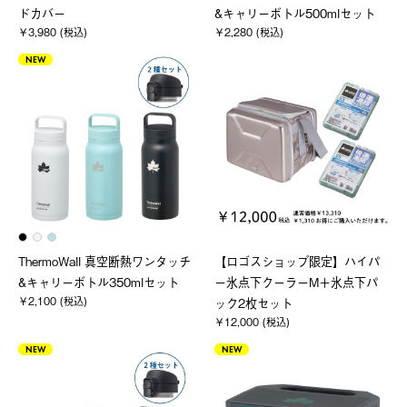
ドカバー
&キャリーボトル500mlセット
￥3,980 (税込)
￥2,280 (税込)
NEW
ThermoWall 真空断熱ワンタッチ
【ロゴスショップ限定】ハイパ
&キャリーボトル350mlセット
ー氷点下クーラーM＋氷点下パ
￥2,100 (税込)
ック2枚セット
￥12,000 (税込)
NEW
NEW