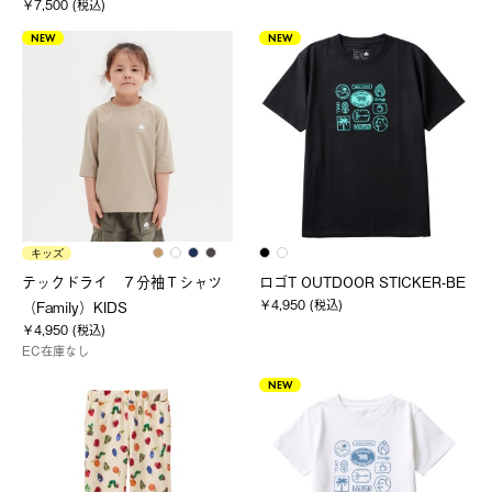
￥7,500 (税込)
NEW
NEW
キッズ
テックドライ ７分袖Ｔシャツ
ロゴT OUTDOOR STICKER-BE
￥4,950 (税込)
（Family）KIDS
￥4,950 (税込)
EC在庫なし
NEW