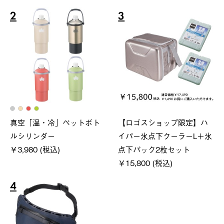
2
3
真空「温・冷」ペットボト
【ロゴスショップ限定】ハ
ルシリンダー
イパー氷点下クーラーL＋氷
￥3,980 (税込)
点下パック2枚セット
￥15,800 (税込)
4