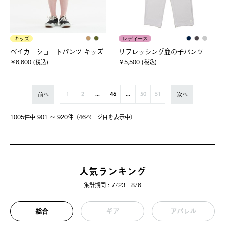
キッズ
レディース
ベイカーショートパンツ キッズ
リフレッシング鹿の子パンツ
￥6,600 (税込)
￥5,500 (税込)
前へ
次へ
1
2
...
46
...
50
51
1005件中 901 〜 920件（46ページ⽬を表⽰中）
人気ランキング
集計期間 : 7/23 - 8/6
総合
ギア
アパレル