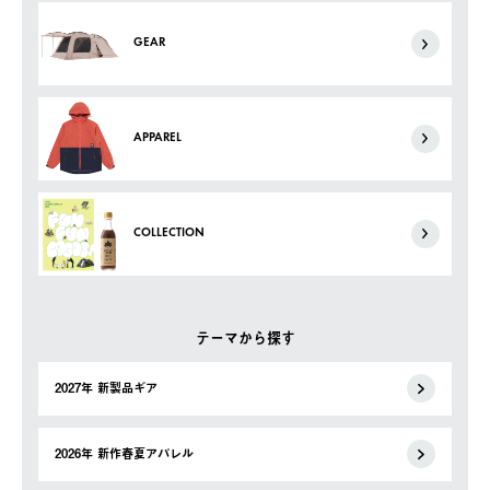
GEAR
APPAREL
COLLECTION
テーマから探す
2027年 新製品ギア
2026年 新作春夏アパレル