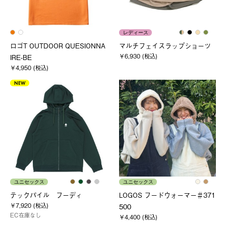
レディース
ロゴT OUTDOOR QUESIONNA
マルチフェイスラップショーツ
￥6,930 (税込)
IRE-BE
￥4,950 (税込)
NEW
ユニセックス
ユニセックス
テックパイル フーディ
LOGOS フードウォーマー＃371
￥7,920 (税込)
500
EC在庫なし
￥4,400 (税込)