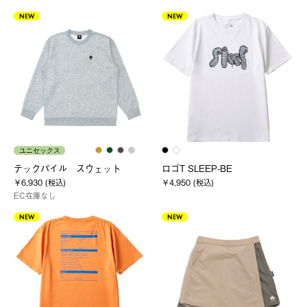
NEW
NEW
ユニセックス
テックパイル スウェット
ロゴT SLEEP-BE
￥6,930 (税込)
￥4,950 (税込)
EC在庫なし
NEW
NEW