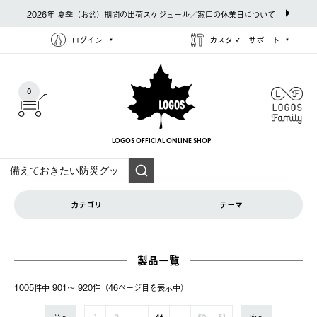
2026年 夏季（お盆）期間の出荷スケジュール／窓口の休業日について
ログイン
カスタマーサポート
0
LOGOS OFFICIAL
ONLINE SHOP
カテゴリ
テーマ
製品一覧
1005件中 901〜 920件（46ページ⽬を表⽰中）