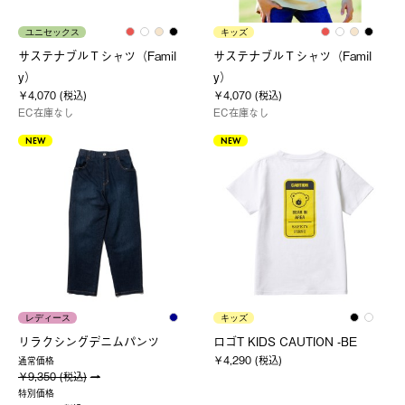
ユニセックス
キッズ
サステナブルＴシャツ（Famil
サステナブルＴシャツ（Famil
y）
y）
￥4,070 (税込)
￥4,070 (税込)
EC在庫なし
EC在庫なし
NEW
NEW
レディース
キッズ
リラクシングデニムパンツ
ロゴT KIDS CAUTION -BE
￥4,290 (税込)
通常価格
￥9,350 (税込)
特別価格