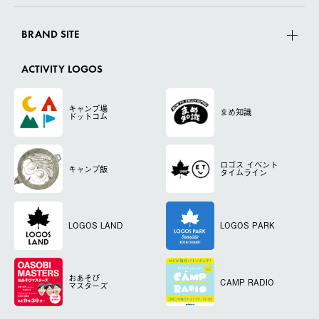
BRAND SITE
ACTIVITY LOGOS
キャンプ場
まめ知識
ドットコム
ロゴス
イベント
キャンプ飯
タイムライン
LOGOS LAND
LOGOS PARK
おあそび
CAMP RADIO
マスターズ