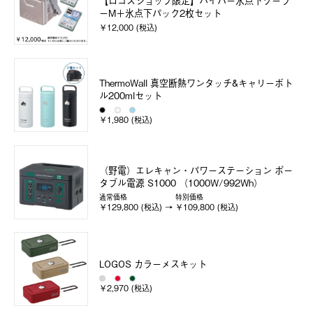
【ロゴスショップ限定】ハイパー氷点下クーラ
ーM＋氷点下パック2枚セット
￥12,000 (税込)
ThermoWall 真空断熱ワンタッチ&キャリーボト
ル200mlセット
￥1,980 (税込)
（野電）エレキャン・パワーステーション ポー
タブル電源 S1000 （1000W/992Wh）
通常価格
特別価格
￥129,800 (税込)
￥109,800 (税込)
LOGOS カラーメスキット
￥2,970 (税込)