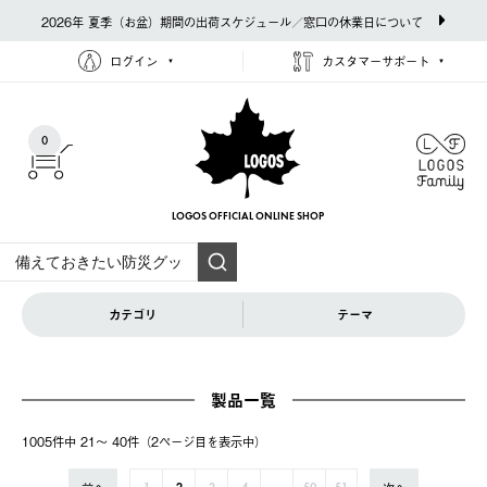
2026年 夏季（お盆）期間の出荷スケジュール／窓口の休業日について
ログイン
カスタマーサポート
0
LOGOS OFFICIAL
ONLINE SHOP
カテゴリ
テーマ
製品一覧
1005件中 21〜 40件（2ページ⽬を表⽰中）