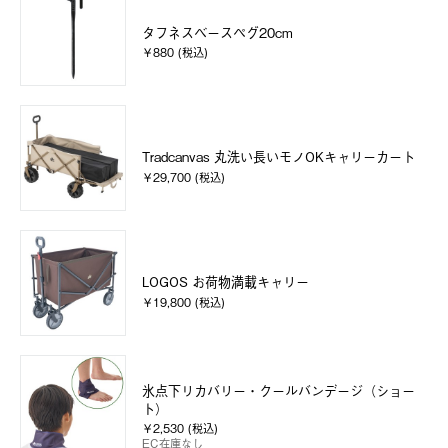
タフネスベースペグ20cm
￥880 (税込)
Tradcanvas 丸洗い長いモノOKキャリーカート
￥29,700 (税込)
LOGOS お荷物満載キャリー
￥19,800 (税込)
氷点下リカバリー・クールバンデージ（ショー
ト）
￥2,530 (税込)
EC在庫なし