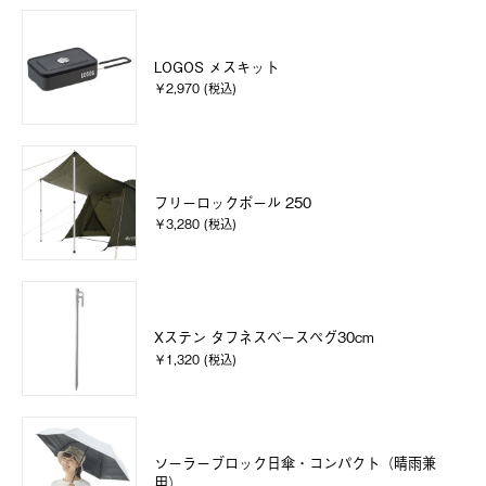
LOGOS メスキット
￥2,970 (税込)
フリーロックポール 250
￥3,280 (税込)
Xステン タフネスベースペグ30cm
￥1,320 (税込)
ソーラーブロック日傘・コンパクト（晴雨兼
用）