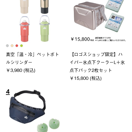
真空「温・冷」ペットボト
【ロゴスショップ限定】ハ
ルシリンダー
イパー氷点下クーラーL＋氷
￥3,980 (税込)
点下パック2枚セット
￥15,800 (税込)
4