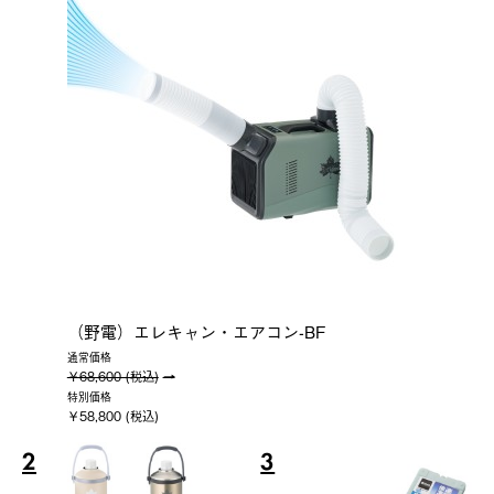
（野電）エレキャン・エアコン-BF
通常価格
￥68,600 (税込)
特別価格
￥58,800 (税込)
2
3