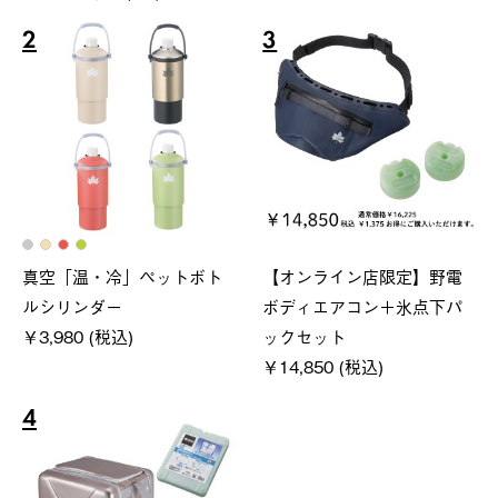
2
3
真空「温・冷」ペットボト
【オンライン店限定】野電
ルシリンダー
ボディエアコン＋氷点下パ
￥3,980 (税込)
ックセット
￥14,850 (税込)
4