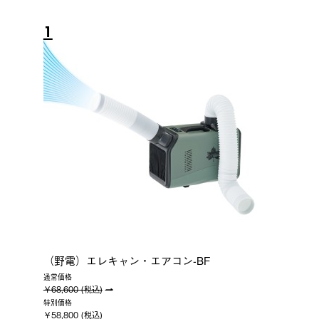
1
（野電）エレキャン・エアコン-BF
通常価格
￥68,600 (税込)
特別価格
￥58,800 (税込)