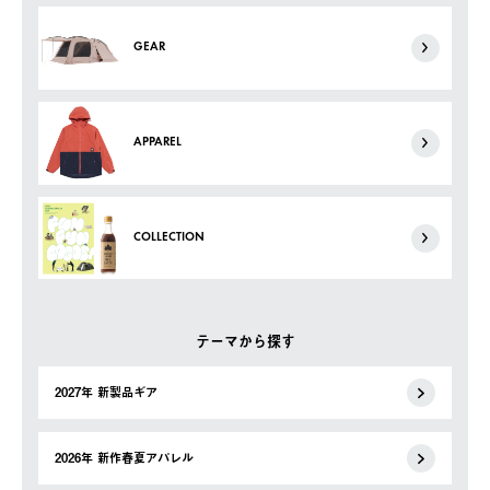
GEAR
APPAREL
COLLECTION
テーマから探す
2027年 新製品ギア
2026年 新作春夏アパレル