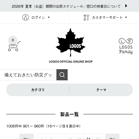
2026年 夏季（お盆）期間の出荷スケジュール／窓口の休業日について
ログイン
カスタマーサポート
0
LOGOS OFFICIAL
ONLINE SHOP
カテゴリ
テーマ
製品一覧
1006件中 901〜 960件（16ページ⽬を表⽰中）