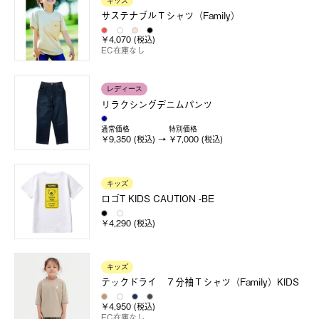
キッズ
サステナブルＴシャツ（Family）
￥4,070 (税込)
EC在庫なし
レディース
リラクシングデニムパンツ
通常価格
特別価格
￥9,350 (税込)
￥7,000 (税込)
キッズ
ロゴT KIDS CAUTION -BE
￥4,290 (税込)
キッズ
テックドライ ７分袖Ｔシャツ（Family）KIDS
￥4,950 (税込)
EC在庫なし