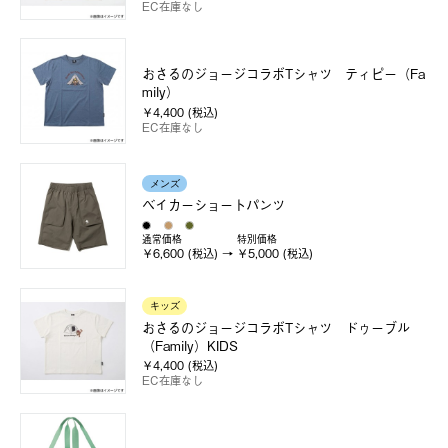
EC在庫なし
おさるのジョージコラボTシャツ ティピー（Fa
mily）
￥4,400 (税込)
EC在庫なし
メンズ
ベイカーショートパンツ
通常価格
特別価格
￥6,600 (税込)
￥5,000 (税込)
キッズ
おさるのジョージコラボTシャツ ドゥーブル
（Family）KIDS
￥4,400 (税込)
EC在庫なし