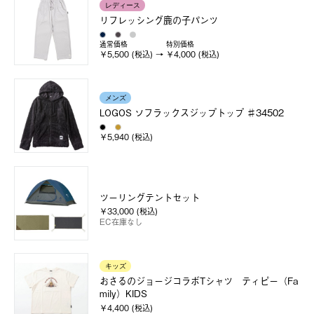
レディース
リフレッシング鹿の子パンツ
通常価格
特別価格
￥5,500 (税込)
￥4,000 (税込)
メンズ
LOGOS ソフラックスジップトップ ♯34502
￥5,940 (税込)
ツーリングテントセット
￥33,000 (税込)
EC在庫なし
キッズ
おさるのジョージコラボTシャツ ティピー（Fa
mily）KIDS
￥4,400 (税込)