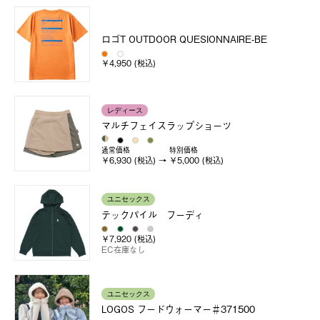
ロゴT OUTDOOR QUESIONNAIRE-BE
￥4,950 (税込)
レディース
マルチフェイスラップショーツ
通常価格
特別価格
￥6,930 (税込)
￥5,000 (税込)
ユニセックス
テックパイル フーディ
￥7,920 (税込)
EC在庫なし
ユニセックス
LOGOS フードウォーマー＃371500