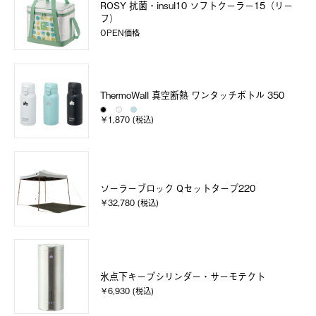
ROSY 抗菌・insul10 ソフトクーラー15（リー
フ）
OPEN価格
ThermoWall 真空断熱 ワンタッチボトル 350
￥1,870 (税込)
ソーラーブロック Qセットタープ220
￥32,780 (税込)
氷点下キープシリンダー・サーモテクト
￥6,930 (税込)