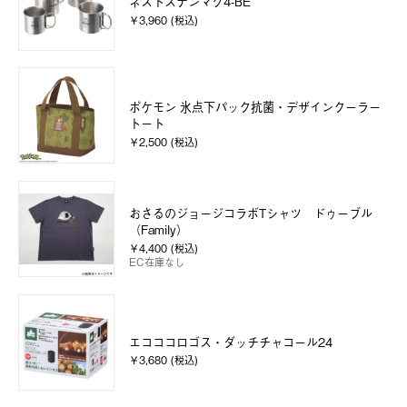
ネストステンマグ4-BE
￥3,960 (税込)
ポケモン 氷点下パック抗菌・デザインクーラー
トート
￥2,500 (税込)
おさるのジョージコラボTシャツ ドゥーブル
（Family）
￥4,400 (税込)
EC在庫なし
エコココロゴス・ダッチチャコール24
￥3,680 (税込)