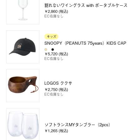
割れないワイングラス with ポータブルケース
￥2,860 (税込)
EC在庫なし
キッズ
SNOOPY（PEANUTS 75years）KIDS CAP
￥5,720 (税込)
EC在庫なし
LOGOS ククサ
￥2,750 (税込)
EC在庫なし
ソフトランスMYタンブラー（2pcs）
￥1,265 (税込)