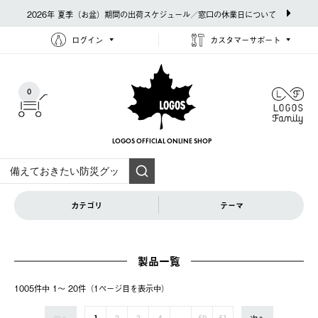
2026年 夏季（お盆）期間の出荷スケジュール／窓口の休業日について
ログイン
カスタマーサポート
0
LOGOS OFFICIAL
ONLINE SHOP
カテゴリ
テーマ
製品一覧
1005件中 1〜 20件（1ページ⽬を表⽰中）