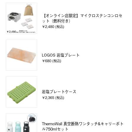
【オンライン店限定】マイクロステンコンロセ
ット（燃料付き）
￥2,480 (税込)
LOGOS 岩塩プレート
￥680 (税込)
岩塩プレートケース
￥2,365 (税込)
ThermoWall 真空断熱ワンタッチ&キャリーボト
ル750mlセット