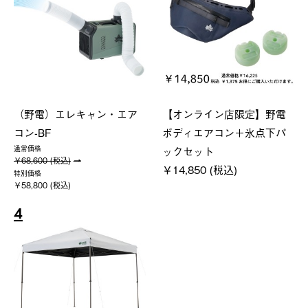
（野電）エレキャン・エア
【オンライン店限定】野電
コン-BF
ボディエアコン＋氷点下パ
ックセット
通常価格
￥68,600 (税込)
￥14,850 (税込)
特別価格
￥58,800 (税込)
4