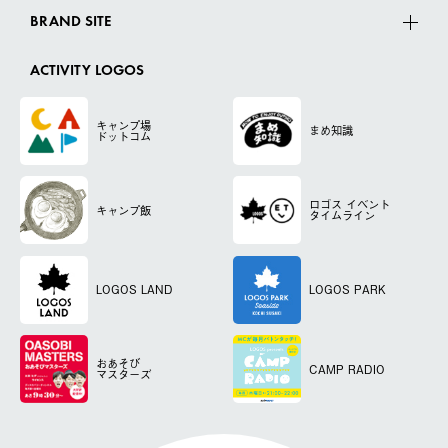
BRAND SITE
ACTIVITY LOGOS
キャンプ場
まめ知識
ドットコム
ロゴス
イベント
キャンプ飯
タイムライン
LOGOS LAND
LOGOS PARK
おあそび
CAMP RADIO
マスターズ