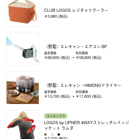
CLUB LOGOS レジチャリクーラー
￥3,980 (税込)
（野電）エレキャン・エアコン-BF
通常価格
特別価格
￥68,600 (税込)
￥58,800 (税込)
（野電）エレキャン・HIMONOドライヤー
通常価格
特別価格
￥13,700 (税込)
￥11,800 (税込)
ユニセックス
LOGOS by LIPNER 4WAYストレッチレインジ
ャケット ラムダ
￥7,370 (税込)