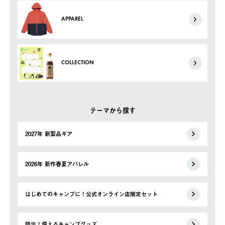
APPAREL
COLLECTION
テーマから探す
2027年 新製品ギア
2026年 新作春夏アパレル
はじめてのキャンプに！公式オンライン店限定セット
防災！備えるキャンプグッズ