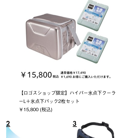
【ロゴスショップ限定】ハイパー氷点下クーラ
ーL＋氷点下パック2枚セット
￥15,800 (税込)
2
3