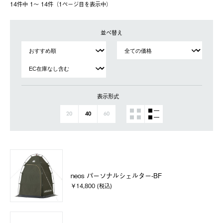
14件中 1〜 14件（1ページ⽬を表⽰中）
並べ替え
表示形式
20
40
60
neos パーソナルシェルター-BF
￥14,800 (税込)