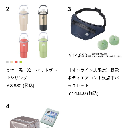
2
3
真空「温・冷」ペットボト
【オンライン店限定】野電
ルシリンダー
ボディエアコン＋氷点下パ
￥3,980 (税込)
ックセット
￥14,850 (税込)
4