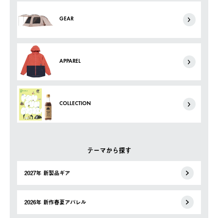
GEAR
APPAREL
COLLECTION
テーマから探す
2027年 新製品ギア
2026年 新作春夏アパレル