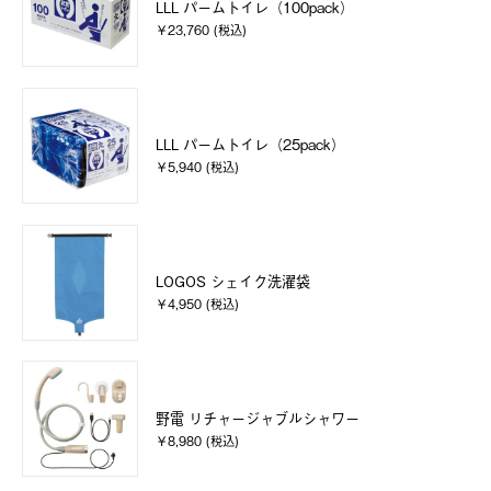
LLL パームトイレ（100pack）
￥23,760 (税込)
LLL パームトイレ（25pack）
￥5,940 (税込)
LOGOS シェイク洗濯袋
￥4,950 (税込)
野電 リチャージャブルシャワー
￥8,980 (税込)