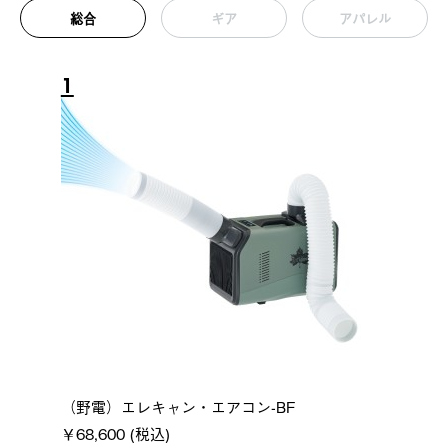
総合
ギア
アパレル
1
（野電）エレキャン・エアコン-BF
￥68,600 (税込)