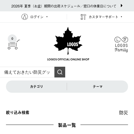
2026年 夏季（お盆）期間の出荷スケジュール／窓口の休業日について
ログイン
カスタマーサポート
0
LOGOS OFFICIAL
ONLINE SHOP
カテゴリ
テーマ
防災
絞り込み検索
製品一覧