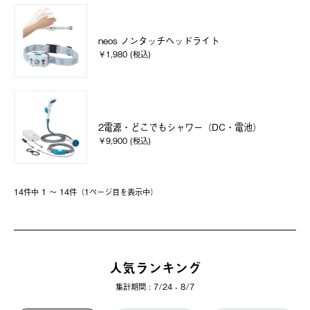
neos ノンタッチヘッドライト
￥1,980 (税込)
2電源・どこでもシャワー（DC・電池）
￥9,900 (税込)
14件中 1 〜 14件（1ページ⽬を表⽰中）
人気ランキング
集計期間 : 7/24 - 8/7