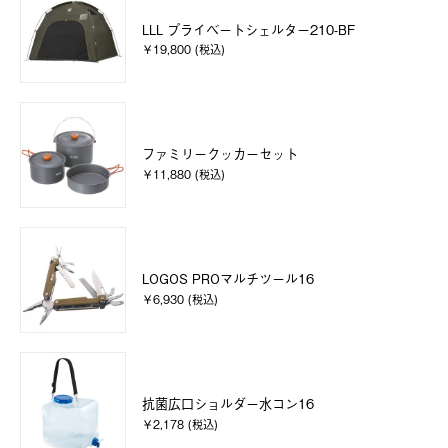
LLL プライベートシェルター210-BF
￥19,800 (税込)
ファミリークッカーセット
￥11,880 (税込)
LOGOS PROマルチツール16
￥6,930 (税込)
抗菌広口ショルダー水コン16
￥2,178 (税込)