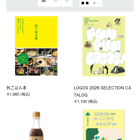
20
40
60
外ごはん本
LOGOS 2026 SELECTION CA
￥1,980 (税込)
TALOG
￥1,100 (税込)