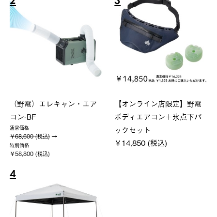
2
3
（野電）エレキャン・エア
【オンライン店限定】野電
コン-BF
ボディエアコン＋氷点下パ
ックセット
通常価格
￥68,600 (税込)
￥14,850 (税込)
特別価格
￥58,800 (税込)
4