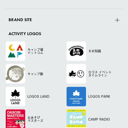
BRAND SITE
ACTIVITY LOGOS
キャンプ場
まめ知識
ドットコム
ロゴス
イベント
キャンプ飯
タイムライン
LOGOS LAND
LOGOS PARK
おあそび
CAMP RADIO
マスターズ