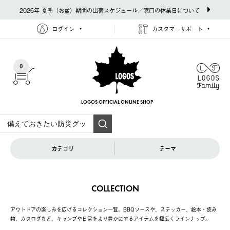
2026年 夏季（お盆）期間の出荷スケジュール／窓口の休業日について
ログイン
カスタマーサポート
0
LOGOS OFFICIAL
ONLINE SHOP
カテゴリ
テーマ
COLLECTION
アウトドアの楽しみを広げるコレクション一覧。BBQソースや、ステッカー、絵本・読み
物、カタログなど、キャンプや日常をより豊かにするアイテムを幅広くラインナップ。