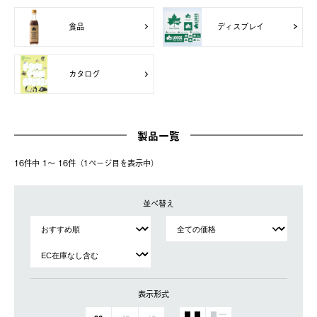
食品
ディスプレイ
カタログ
製品一覧
16件中 1〜 16件（1ページ⽬を表⽰中）
並べ替え
表示形式