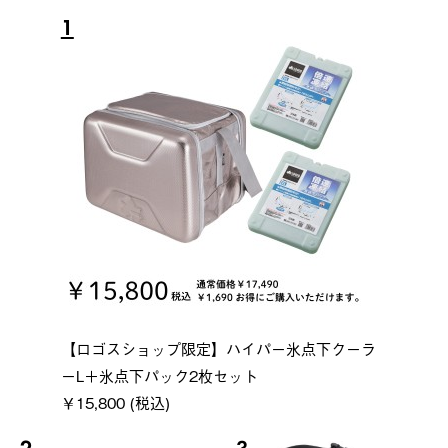
1
【ロゴスショップ限定】ハイパー氷点下クーラ
ーL＋氷点下パック2枚セット
￥15,800 (税込)