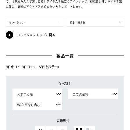
で、「家族みんなで楽しめる」アイテムを幅広くラインナップ。機能性と使いやすさを兼
ね備え、気軽にアウトドアを始めたい方をサポートします。
セレクション
絵本・読み物
コレクショントップに戻る
製品一覧
8件中 1〜 8件（1ページ⽬を表⽰中）
並べ替え
表示形式