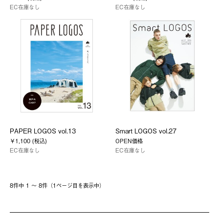
EC在庫なし
EC在庫なし
PAPER LOGOS vol.13
Smart LOGOS vol.27
￥1,100 (税込)
OPEN価格
EC在庫なし
EC在庫なし
8件中 1 〜 8件（1ページ⽬を表⽰中）