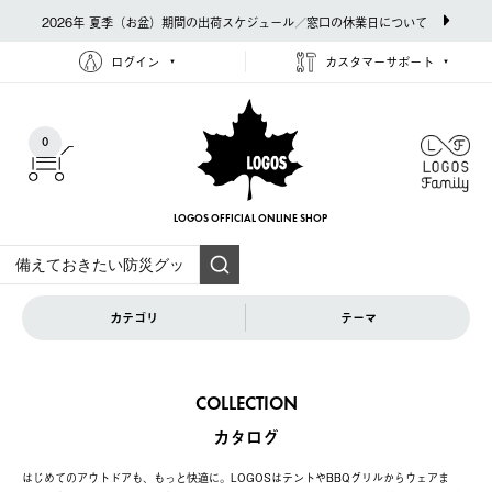
2026年 夏季（お盆）期間の出荷スケジュール／窓口の休業日について
ログイン
カスタマーサポート
0
LOGOS OFFICIAL
ONLINE SHOP
カテゴリ
テーマ
COLLECTION
カタログ
はじめてのアウトドアも、もっと快適に。LOGOSはテントやBBQグリルからウェアま