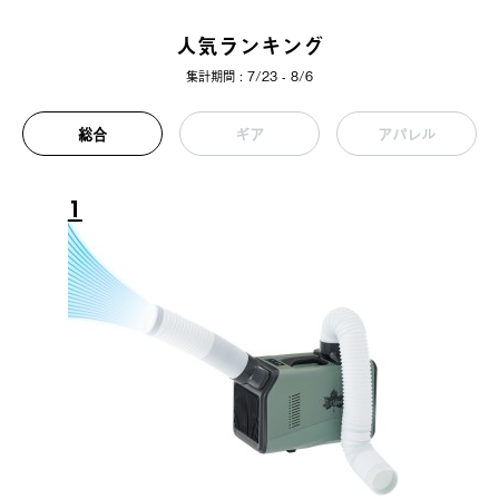
人気ランキング
集計期間 : 7/23 - 8/6
総合
ギア
アパレル
1