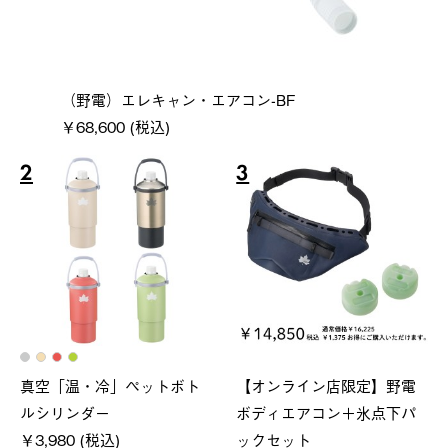
（野電）エレキャン・エアコン-BF
￥68,600 (税込)
2
3
真空「温・冷」ペットボト
【オンライン店限定】野電
ルシリンダー
ボディエアコン＋氷点下パ
￥3,980 (税込)
ックセット