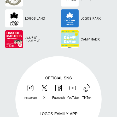
LOGOS LAND
LOGOS PARK
おあそび
CAMP RADIO
マスターズ
OFFICIAL SNS
Instagram
X
Facebook
YouTube
TikTok
LOGOS FAMILY APP