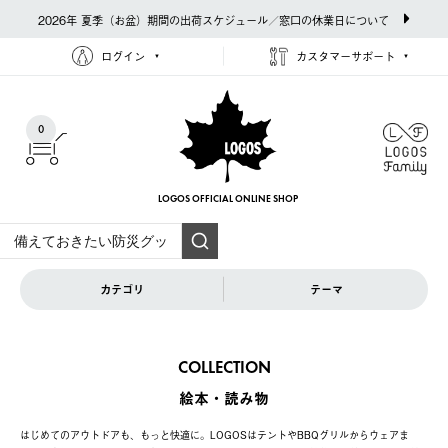
2026年 夏季（お盆）期間の出荷スケジュール／窓口の休業日について
ログイン
カスタマーサポート
0
LOGOS OFFICIAL
ONLINE SHOP
カテゴリ
テーマ
COLLECTION
絵本・読み物
はじめてのアウトドアも、もっと快適に。LOGOSはテントやBBQグリルからウェアま