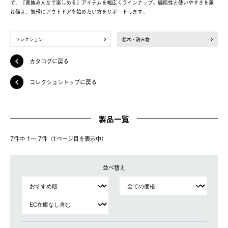
で、「家族みんなで楽しめる」アイテムを幅広くラインナップ。機能性と使いやすさを兼
ね備え、気軽にアウトドアを始めたい方をサポートします。
セレクション
絵本・読み物
カタログに戻る
コレクショントップに戻る
製品一覧
7件中 1〜 7件（1ページ⽬を表⽰中）
並べ替え