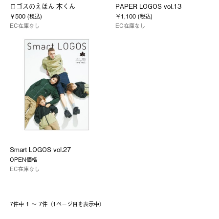
ロゴスのえほん 木くん
PAPER LOGOS vol.13
￥500 (税込)
￥1,100 (税込)
EC在庫なし
EC在庫なし
Smart LOGOS vol.27
OPEN価格
EC在庫なし
7件中 1 〜 7件（1ページ⽬を表⽰中）