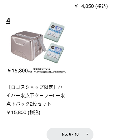
￥14,850 (税込)
4
【ロゴスショップ限定】ハ
イパー氷点下クーラーL＋氷
点下パック2枚セット
￥15,800 (税込)
No. 6 - 10