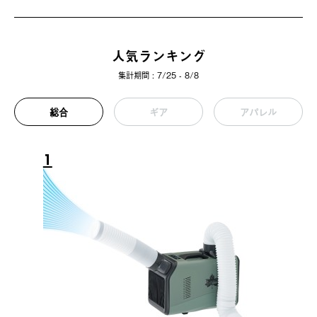
人気ランキング
集計期間 : 7/25 - 8/8
総合
ギア
アパレル
1