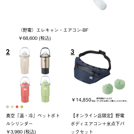
（野電）エレキャン・エアコン-BF
￥68,600 (税込)
2
3
真空「温・冷」ペットボト
【オンライン店限定】野電
ルシリンダー
ボディエアコン＋氷点下パ
￥3,980 (税込)
ックセット