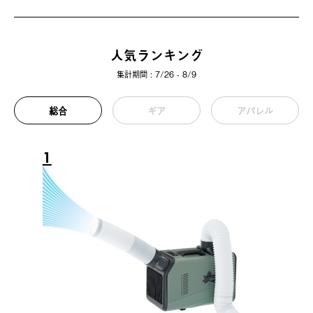
人気ランキング
集計期間 : 7/26 - 8/9
総合
ギア
アパレル
1