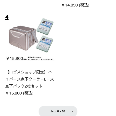
￥14,850 (税込)
4
【ロゴスショップ限定】ハ
イパー氷点下クーラーL＋氷
点下パック2枚セット
￥15,800 (税込)
No. 6 - 10