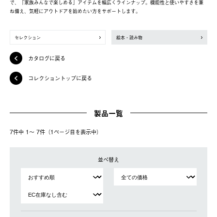
で、「家族みんなで楽しめる」アイテムを幅広くラインナップ。機能性と使いやすさを兼
ね備え、気軽にアウトドアを始めたい方をサポートします。
セレクション
絵本・読み物
カタログに戻る
コレクショントップに戻る
製品一覧
7件中 1〜 7件（1ページ⽬を表⽰中）
並べ替え