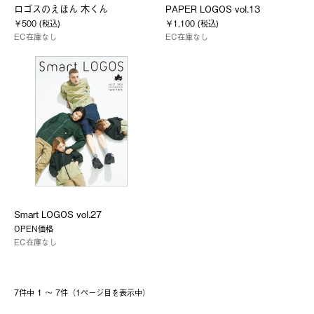
ロゴスのえほん 木くん
PAPER LOGOS vol.13
￥500 (税込)
￥1,100 (税込)
EC在庫なし
EC在庫なし
Smart LOGOS vol.27
OPEN価格
EC在庫なし
7件中 1 〜 7件（1ページ⽬を表⽰中）