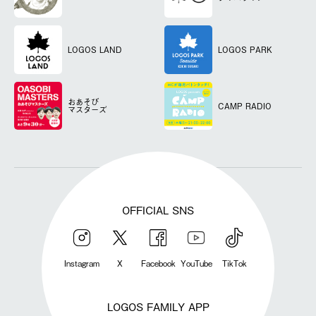
LOGOS LAND
LOGOS PARK
おあそび
CAMP RADIO
マスターズ
OFFICIAL SNS
Instagram
X
Facebook
YouTube
TikTok
LOGOS FAMILY APP