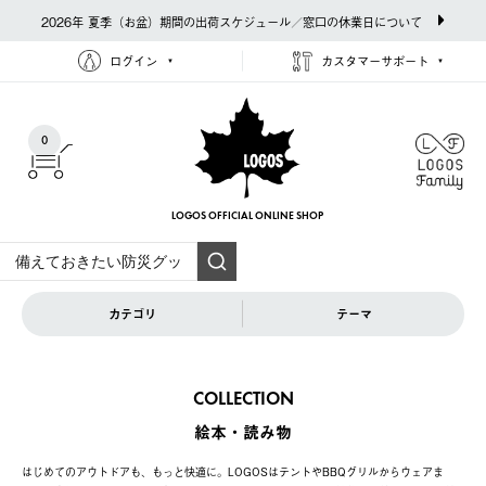
2026年 夏季（お盆）期間の出荷スケジュール／窓口の休業日について
ログイン
カスタマーサポート
0
LOGOS OFFICIAL
ONLINE SHOP
カテゴリ
テーマ
COLLECTION
絵本・読み物
はじめてのアウトドアも、もっと快適に。LOGOSはテントやBBQグリルからウェアま