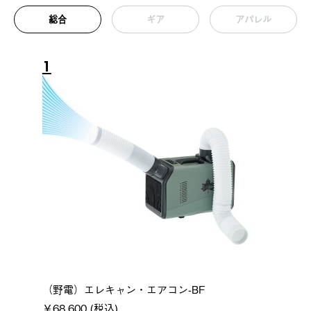
総合
ギア
アパレル
1
（野電）エレキャン・エアコン-BF
￥68,600 (税込)