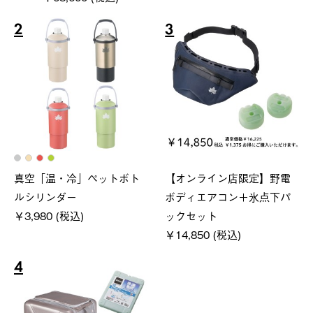
2
3
真空「温・冷」ペットボト
【オンライン店限定】野電
ルシリンダー
ボディエアコン＋氷点下パ
￥3,980 (税込)
ックセット
￥14,850 (税込)
4