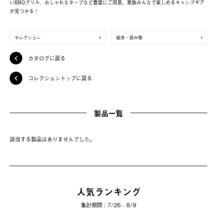
いBBQグリル、おしゃれなタープなど豊富にご用意。家族みんなで楽しめるキャンプギア
が見つかる！
セレクション
絵本・読み物
カタログに戻る
コレクショントップに戻る
製品一覧
該当する製品はありませんでした。
人気ランキング
集計期間 : 7/26 - 8/9