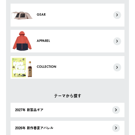
GEAR
APPAREL
COLLECTION
テーマから探す
2027年 新製品ギア
2026年 新作春夏アパレル