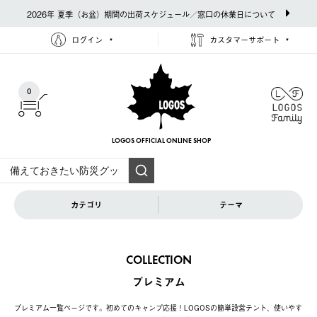
2026年 夏季（お盆）期間の出荷スケジュール／窓口の休業日について
ログイン
カスタマーサポート
0
LOGOS OFFICIAL
ONLINE SHOP
カテゴリ
テーマ
COLLECTION
プレミアム
プレミアム一覧ページです。初めてのキャンプ応援！LOGOSの簡単設営テント、使いやす