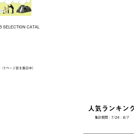
6 SELECTION CATAL
1件（1ページ⽬を表⽰中）
人気ランキン
集計期間 : 7/24 - 8/7