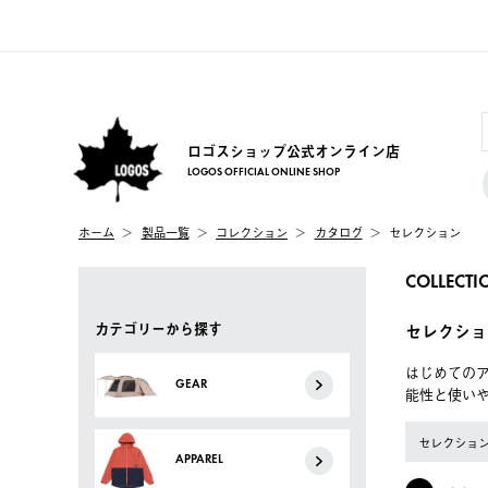
ロゴスショップ公式オンライン店
LOGOS OFFICIAL ONLINE SHOP
ホーム
製品一覧
コレクション
カタログ
セレクション
COLLECTI
カテゴリーから探す
セレクショ
はじめてのア
GEAR
能性と使い
セレクショ
APPAREL