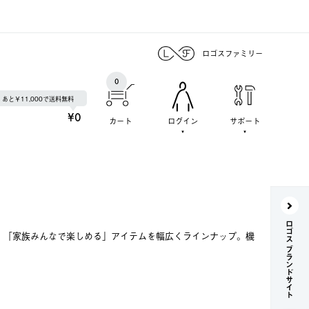
ロゴスファミリー
0
あと￥11,000で送料無料
¥0
カート
ログイン
サポート
ロゴス ブランドサイト
で、「家族みんなで楽しめる」アイテムを幅広くラインナップ。機