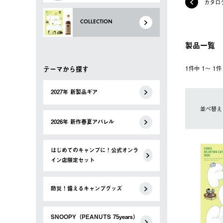
カタロ
COLLECTION
製品一覧
テーマから探す
1件中 1〜 1
2027年 新製品ギア
並べ替え
2026年 新作春夏アパレル
はじめてのキャンプに！公式オンラ
イン店限定セット
防災！備えるキャンプグッズ
SNOOPY（PEANUTS 75years）