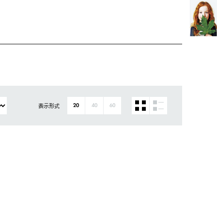
表示形式
20
40
60