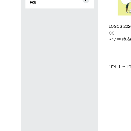
特集
LOGOS 202
OG
￥1,100 (税込)
1件中 1 〜 