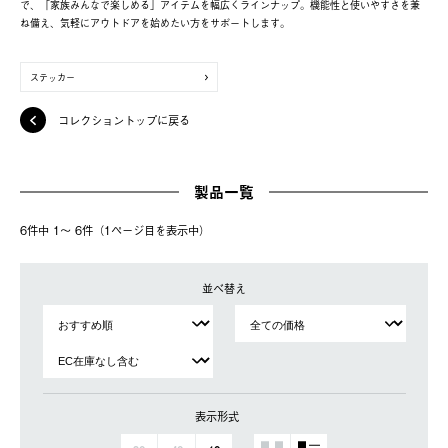
で、「家族みんなで楽しめる」アイテムを幅広くラインナップ。機能性と使いやすさを兼
ね備え、気軽にアウトドアを始めたい方をサポートします。
ステッカー
コレクショントップに戻る
製品一覧
6件中 1〜 6件（1ページ⽬を表⽰中）
並べ替え
表示形式