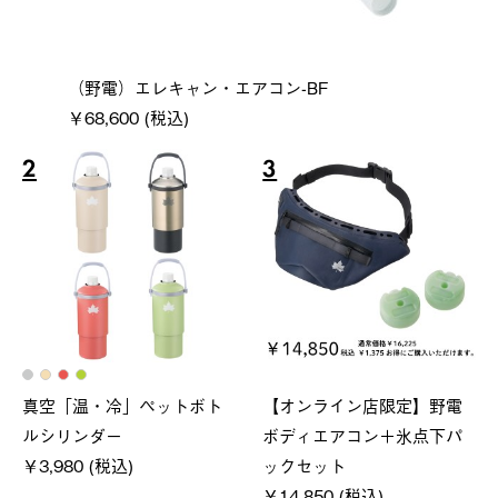
（野電）エレキャン・エアコン-BF
￥68,600 (税込)
2
3
真空「温・冷」ペットボト
【オンライン店限定】野電
ルシリンダー
ボディエアコン＋氷点下パ
￥3,980 (税込)
ックセット
￥14,850 (税込)