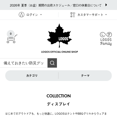
2026年 夏季（お盆）期間の出荷スケジュール／窓口の休業日について
ログイン
カスタマーサポート
0
LOGOS OFFICIAL
ONLINE SHOP
カテゴリ
テーマ
COLLECTION
ディスプレイ
はじめてのアウトドアも、もっと快適に。LOGOSはテントやBBQグリルからウェアま