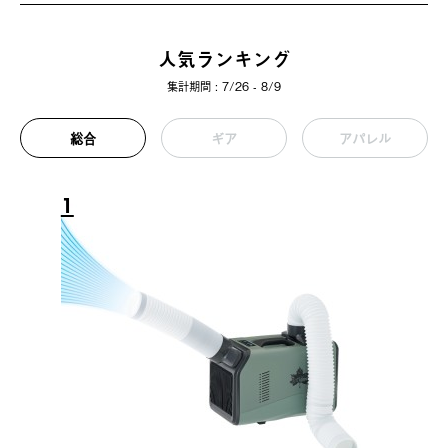
人気ランキング
集計期間 : 7/26 - 8/9
総合
ギア
アパレル
1