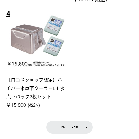
4
【ロゴスショップ限定】ハ
イパー氷点下クーラーL＋氷
点下パック2枚セット
￥15,800 (税込)
No. 6 - 10