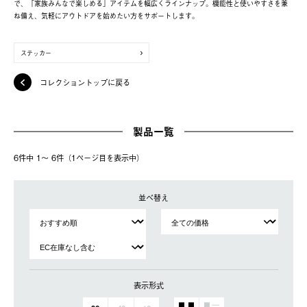
で、「家族みんなで楽しめる」アイテムを幅広くラインナップ。機能性と使いやすさを兼
ね備え、気軽にアウトドアを始めたい方をサポートします。
ステッカー
コレクショントップに戻る
製品一覧
6件中 1〜 6件（1ページ⽬を表⽰中）
並べ替え
表示形式