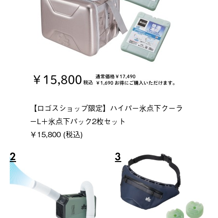
【ロゴスショップ限定】ハイパー氷点下クーラ
ーL＋氷点下パック2枚セット
￥15,800 (税込)
2
3