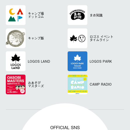
キャンプ場
まめ知識
ドットコム
ロゴス
イベント
キャンプ飯
タイムライン
LOGOS LAND
LOGOS PARK
おあそび
CAMP RADIO
マスターズ
OFFICIAL SNS