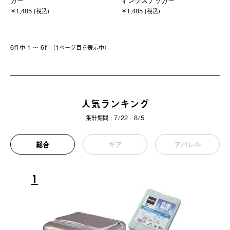
カー
ィングステッカー
￥1,485 (税込)
￥1,485 (税込)
6件中 1 〜 6件（1ページ⽬を表⽰中）
人気ランキング
集計期間 : 7/22 - 8/5
総合
ギア
アパレル
1