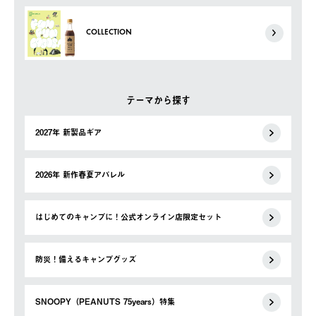
COLLECTION
テーマから探す
2027年 新製品ギア
2026年 新作春夏アパレル
はじめてのキャンプに！公式オンライン店限定セット
防災！備えるキャンプグッズ
SNOOPY（PEANUTS 75years）特集