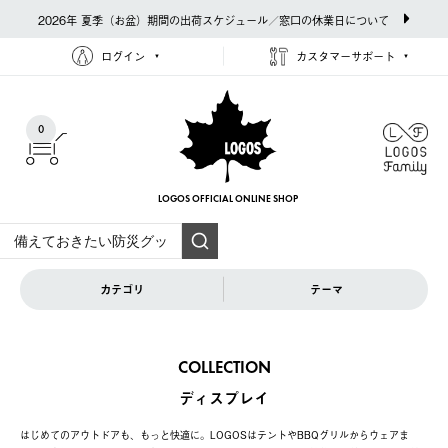
2026年 夏季（お盆）期間の出荷スケジュール／窓口の休業日について
ログイン
カスタマーサポート
0
LOGOS OFFICIAL
ONLINE SHOP
カテゴリ
テーマ
COLLECTION
ディスプレイ
はじめてのアウトドアも、もっと快適に。LOGOSはテントやBBQグリルからウェアま