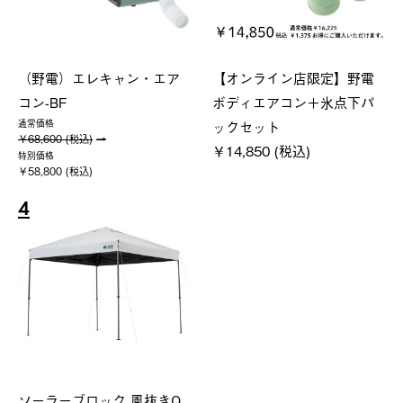
（野電）エレキャン・エア
【オンライン店限定】野電
コン-BF
ボディエアコン＋氷点下パ
ックセット
通常価格
￥68,600 (税込)
￥14,850 (税込)
特別価格
￥58,800 (税込)
4
ソーラーブロック 風抜きQ