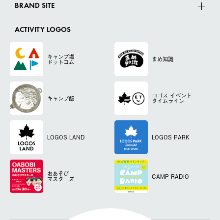
BRAND SITE
ACTIVITY LOGOS
キャンプ場
まめ知識
ドットコム
ロゴス
イベント
キャンプ飯
タイムライン
LOGOS LAND
LOGOS PARK
おあそび
CAMP RADIO
マスターズ