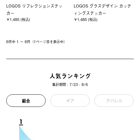
LOGOS リフレクションステッ
LOGOS グラスデザイン カッテ
カー
ィングステッカー
￥1,485 (税込)
￥1,485 (税込)
6件中 1 〜 6件（1ページ⽬を表⽰中）
人気ランキング
集計期間 : 7/23 - 8/6
総合
ギア
アパレル
1