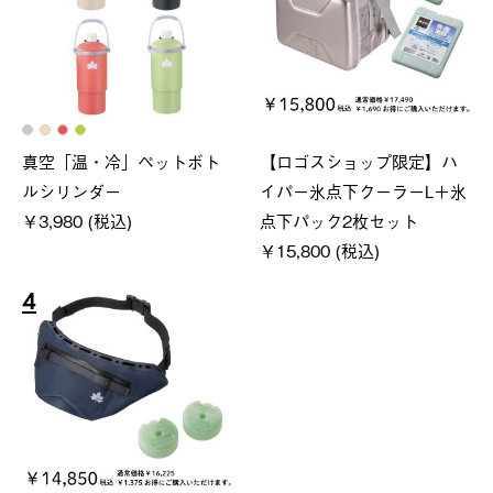
真空「温・冷」ペットボト
【ロゴスショップ限定】ハ
ルシリンダー
イパー氷点下クーラーL＋氷
￥3,980 (税込)
点下パック2枚セット
￥15,800 (税込)
4