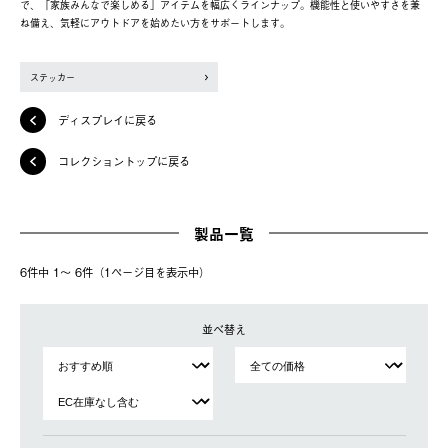
で、「家族みんなで楽しめる」アイテムを幅広くラインナップ。機能性と使いやすさを兼
ね備え、気軽にアウトドアを始めたい方をサポートします。
ステッカー
ディスプレイに戻る
コレクショントップに戻る
製品一覧
6件中 1〜 6件（1ページ⽬を表⽰中）
並べ替え