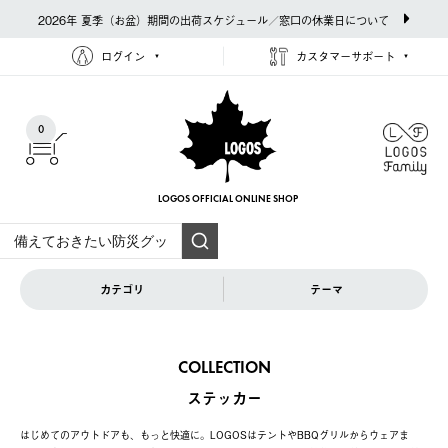
2026年 夏季（お盆）期間の出荷スケジュール／窓口の休業日について
ログイン
カスタマーサポート
0
LOGOS OFFICIAL
ONLINE SHOP
カテゴリ
テーマ
COLLECTION
ステッカー
はじめてのアウトドアも、もっと快適に。LOGOSはテントやBBQグリルからウェアま