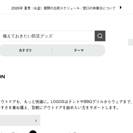
2026年 夏季（お盆）期間の出荷スケジュール／窓口の休業日について
カテゴリ
テーマ
ON
ウトドアも、もっと快適に。LOGOSはテントやBBQグリルからウェアま
やすさを兼ね備え、気軽にアウトドアを始めたい方をサポートします。