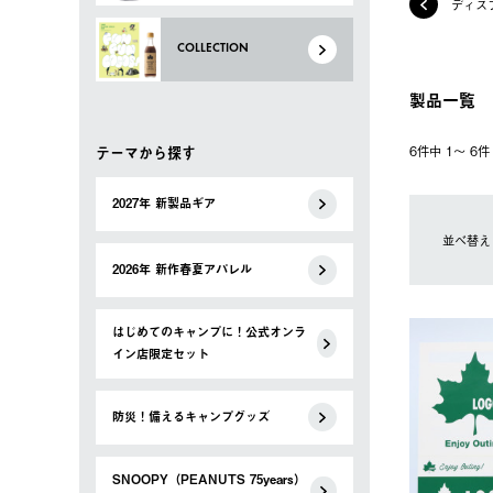
ディス
COLLECTION
製品一覧
テーマから探す
6件中 1〜 6
2027年 新製品ギア
並べ替え
2026年 新作春夏アパレル
はじめてのキャンプに！公式オンラ
イン店限定セット
防災！備えるキャンプグッズ
SNOOPY（PEANUTS 75years）