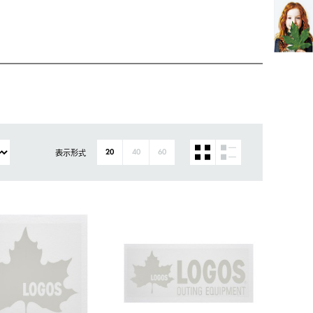
表示形式
20
40
60