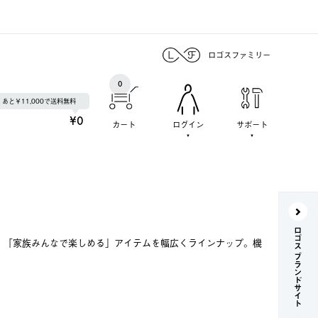
ロゴスファミリー
0
あと￥11,000で送料無料
¥0
カート
ログイン
サポート
ロゴス ブランドサイト
で、「家族みんなで楽しめる」アイテムを幅広くラインナップ。機