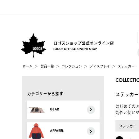
ロゴスショップ公式オンライン店
LOGOS OFFICIAL ONLINE SHOP
ホーム
製品一覧
コレクション
ディスプレイ
ステッカー
COLLECTI
カテゴリーから探す
ステッカー
はじめてのア
GEAR
能性と使い
ステッカー
APPAREL