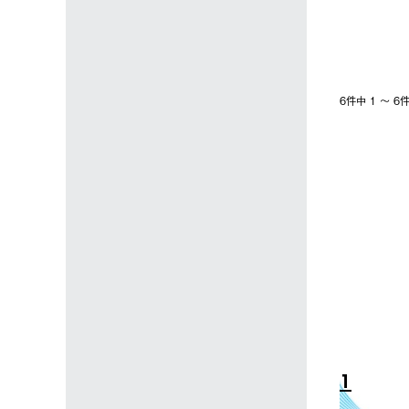
6件中 1 〜 
10
1