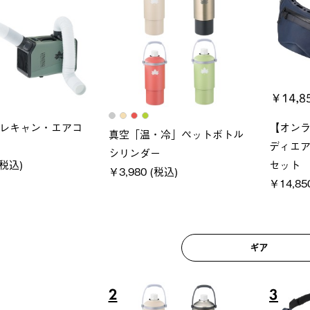
レキャン・エアコ
【オン
真空「温・冷」ペットボトル
ディエ
シリンダー
(税込)
セット
￥3,980 (税込)
￥14,85
ギア
2
3