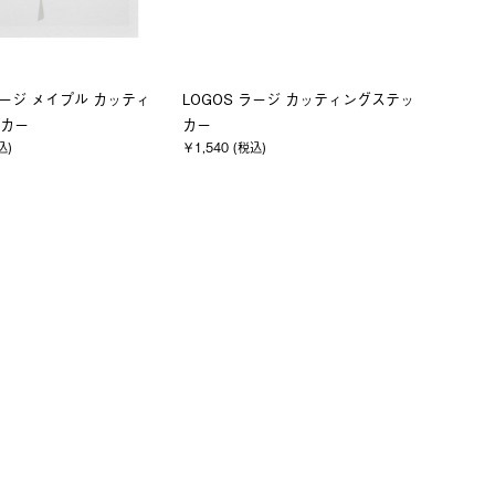
ラージ メイプル カッティ
LOGOS ラージ カッティングステッ
カー
カー
込)
￥1,540 (税込)