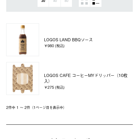
20
40
60
LOGOS LAND BBQソース
￥980 (税込)
LOGOS CAFE コーヒーMYドリッパー（10枚
入）
￥275 (税込)
2件中 1 〜 2件（1ページ⽬を表⽰中）