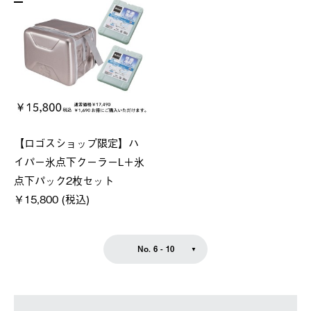
【ロゴスショップ限定】ハ
イパー氷点下クーラーL＋氷
点下パック2枚セット
￥15,800 (税込)
No. 6 - 10