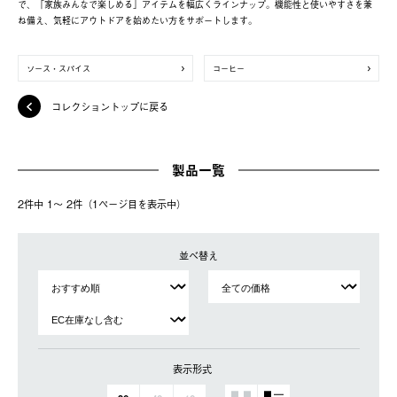
で、「家族みんなで楽しめる」アイテムを幅広くラインナップ。機能性と使いやすさを兼
ね備え、気軽にアウトドアを始めたい方をサポートします。
ソース・スパイス
コーヒー
コレクショントップに戻る
製品一覧
2件中 1〜 2件（1ページ⽬を表⽰中）
並べ替え
表示形式