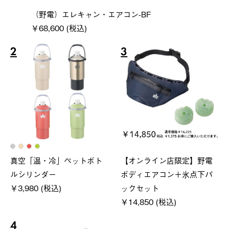
（野電）エレキャン・エアコン-BF
￥68,600 (税込)
2
3
真空「温・冷」ペットボト
【オンライン店限定】野電
ルシリンダー
ボディエアコン＋氷点下パ
￥3,980 (税込)
ックセット
￥14,850 (税込)
4