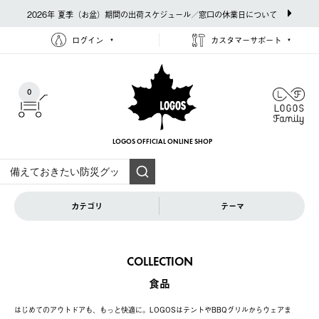
2026年 夏季（お盆）期間の出荷スケジュール／窓口の休業日について
ログイン
カスタマーサポート
0
LOGOS OFFICIAL
ONLINE SHOP
カテゴリ
テーマ
COLLECTION
食品
はじめてのアウトドアも、もっと快適に。LOGOSはテントやBBQグリルからウェアま