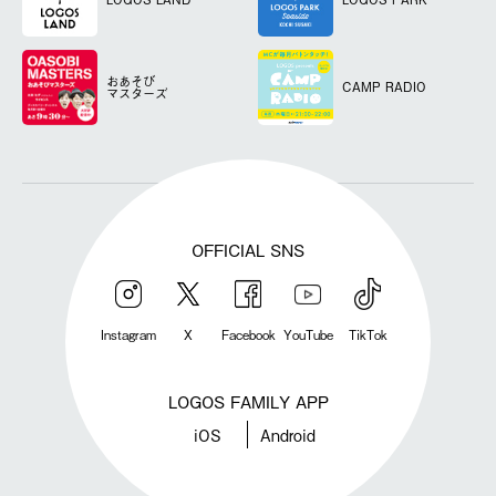
おあそび
CAMP RADIO
マスターズ
OFFICIAL SNS
Instagram
X
Facebook
YouTube
TikTok
LOGOS FAMILY APP
iOS
Android