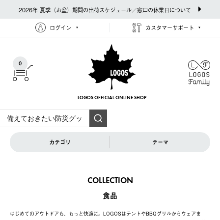
2026年 夏季（お盆）期間の出荷スケジュール／窓口の休業日について
ログイン
カスタマーサポート
0
LOGOS OFFICIAL
ONLINE SHOP
カテゴリ
テーマ
COLLECTION
食品
はじめてのアウトドアも、もっと快適に。LOGOSはテントやBBQグリルからウェアま