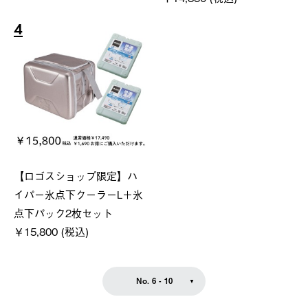
4
【ロゴスショップ限定】ハ
イパー氷点下クーラーL＋氷
点下パック2枚セット
￥15,800 (税込)
No. 6 - 10