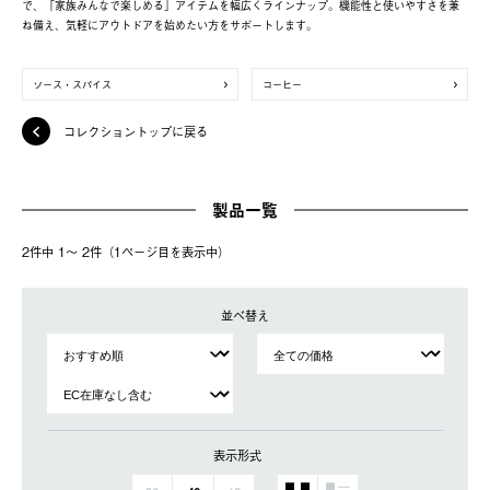
で、「家族みんなで楽しめる」アイテムを幅広くラインナップ。機能性と使いやすさを兼
ね備え、気軽にアウトドアを始めたい方をサポートします。
ソース・スパイス
コーヒー
コレクショントップに戻る
製品一覧
2件中 1〜 2件（1ページ⽬を表⽰中）
並べ替え
表示形式