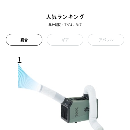
人気ランキング
集計期間 : 7/24 - 8/7
総合
ギア
アパレル
1