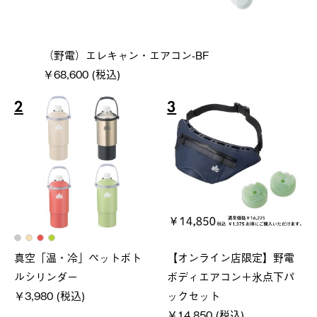
（野電）エレキャン・エアコン-BF
￥68,600 (税込)
2
3
真空「温・冷」ペットボト
【オンライン店限定】野電
ルシリンダー
ボディエアコン＋氷点下パ
￥3,980 (税込)
ックセット
￥14,850 (税込)