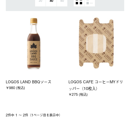
20
40
60
LOGOS LAND BBQソース
LOGOS CAFE コーヒーMYドリ
￥980 (税込)
ッパー（10枚入）
￥275 (税込)
2件中 1 〜 2件（1ページ⽬を表⽰中）