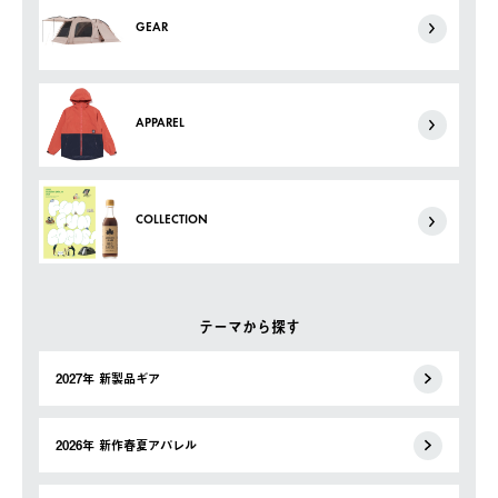
GEAR
APPAREL
COLLECTION
テーマから探す
2027年 新製品ギア
2026年 新作春夏アパレル