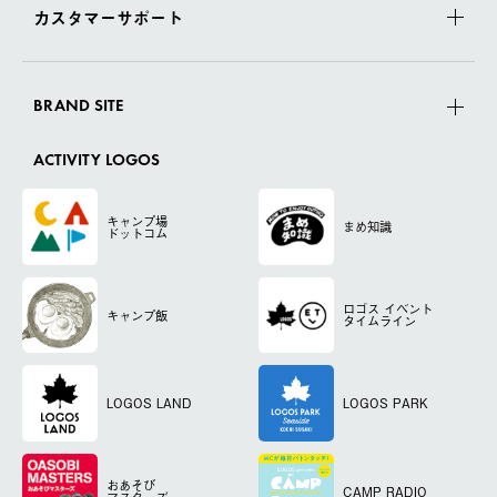
カスタマーサポート
BRAND SITE
ACTIVITY LOGOS
キャンプ場
まめ知識
ドットコム
ロゴス
イベント
キャンプ飯
タイムライン
LOGOS LAND
LOGOS PARK
おあそび
CAMP RADIO