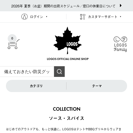
2026年 夏季（お盆）期間の出荷スケジュール／窓口の休業日について
ログイン
カスタマーサポート
0
LOGOS OFFICIAL
ONLINE SHOP
カテゴリ
テーマ
COLLECTION
ソース・スパイス
はじめてのアウトドアも、もっと快適に。LOGOSはテントやBBQグリルからウェアま