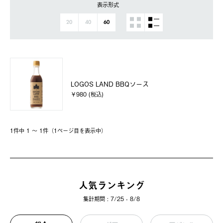
表示形式
20
40
60
LOGOS LAND BBQソース
￥980 (税込)
1件中 1 〜 1件（1ページ⽬を表⽰中）
人気ランキング
集計期間 : 7/25 - 8/8