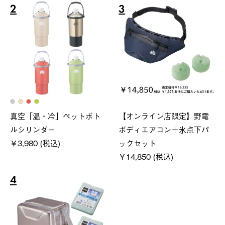
2
3
真空「温・冷」ペットボト
【オンライン店限定】野電
ルシリンダー
ボディエアコン＋氷点下パ
￥3,980 (税込)
ックセット
￥14,850 (税込)
4