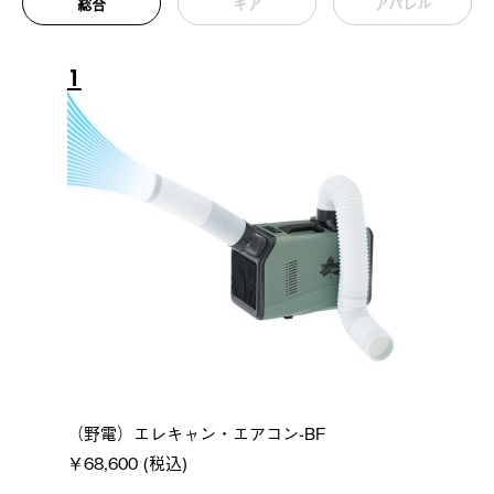
総合
ギア
アパレル
1
（野電）エレキャン・エアコン-BF
￥68,600 (税込)