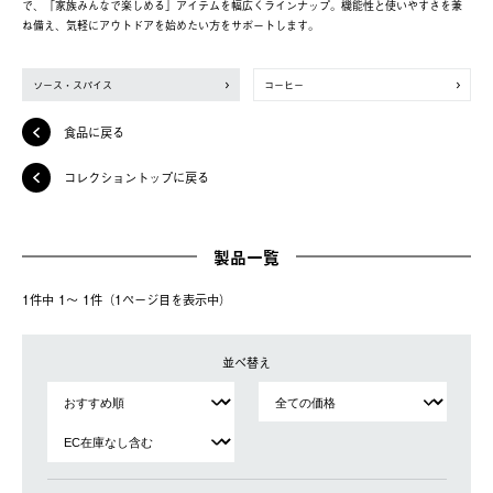
で、「家族みんなで楽しめる」アイテムを幅広くラインナップ。機能性と使いやすさを兼
ね備え、気軽にアウトドアを始めたい方をサポートします。
ソース・スパイス
コーヒー
食品に戻る
コレクショントップに戻る
製品一覧
1件中 1〜 1件（1ページ⽬を表⽰中）
並べ替え