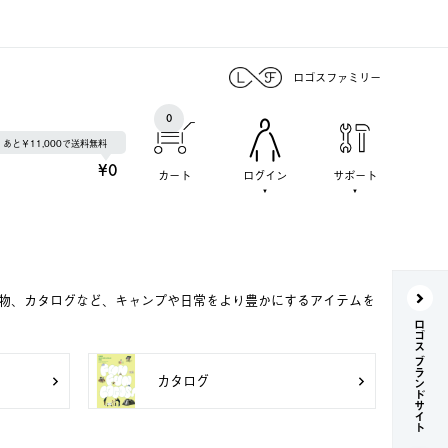
ロゴスファミリー
0
あと￥11,000で送料無料
¥0
カート
ログイン
サポート
み物、カタログなど、キャンプや日常をより豊かにするアイテムを
ロゴス ブランドサイト
カタログ