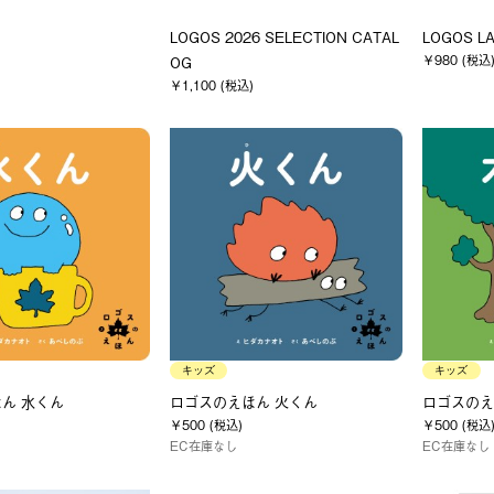
LOGOS 2026 SELECTION CATAL
LOGOS L
￥980 (税込
OG
￥1,100 (税込)
キッズ
キッズ
ん 水くん
ロゴスのえほん 火くん
ロゴスのえ
￥500 (税込)
￥500 (税込
EC在庫なし
EC在庫なし