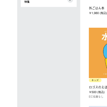
特集
外ごはん本
￥1,980 (税込)
キッズ
ロゴスのえほ
￥500 (税込)
EC在庫なし