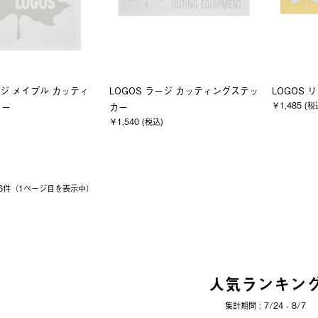
ージ メイプル カッティ
LOGOS ラージ カッティングステッ
LOGOS
￥1,485 (税
カー
カー
￥1,540 (税込)
 16件（1ページ⽬を表⽰中）
人気ランキン
集計期間 : 7/24 - 8/7