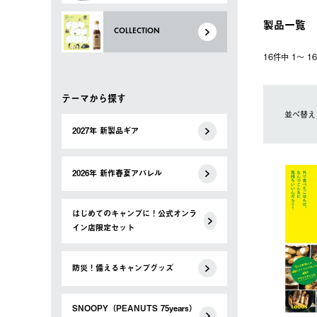
製品一覧
COLLECTION
16件中 1〜 
テーマから探す
並べ替え
2027年 新製品ギア
2026年 新作春夏アパレル
はじめてのキャンプに！公式オンラ
イン店限定セット
防災！備えるキャンプグッズ
SNOOPY（PEANUTS 75years）