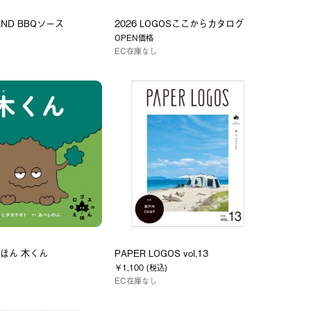
AND BBQソース
2026 LOGOSここからカタログ
)
OPEN価格
EC在庫なし
ほん 木くん
PAPER LOGOS vol.13
)
￥1,100 (税込)
EC在庫なし