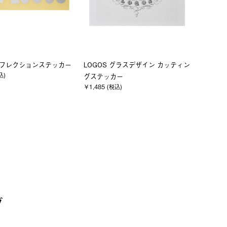
 リフレクションステッカー
LOGOS グラスデザイン カッティン
込)
グステッカー
￥1,485 (税込)
グ