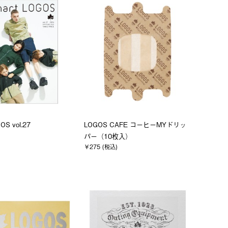
OS vol.27
LOGOS CAFE コーヒーMYドリッ
パー（10枚入）
￥275 (税込)