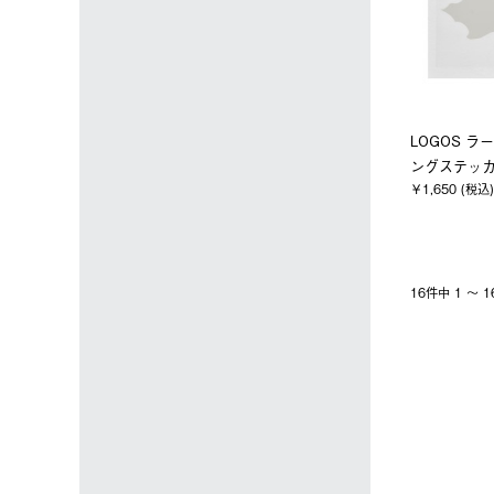
LOGOS ラ
ングステッ
￥1,650 (税込)
16件中 1 〜