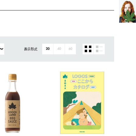
表示形式
20
40
60