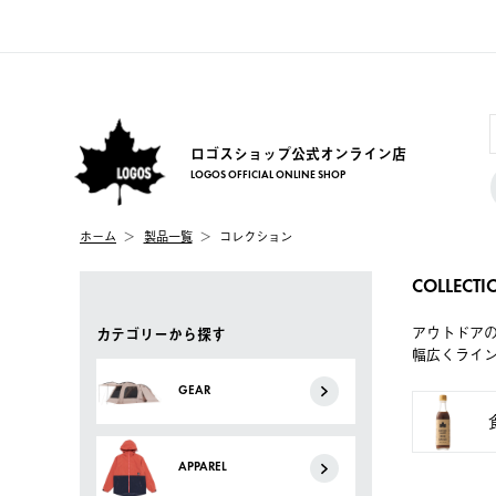
ロゴスショップ公式オンライン店
LOGOS OFFICIAL ONLINE SHOP
ホーム
製品一覧
コレクション
COLLECTI
アウトドア
カテゴリーから探す
幅広くライ
GEAR
APPAREL