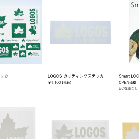
テッカー
LOGOS カッティングステッカー
Smart LOG
￥1,100 (税込)
OPEN価格
EC在庫なし