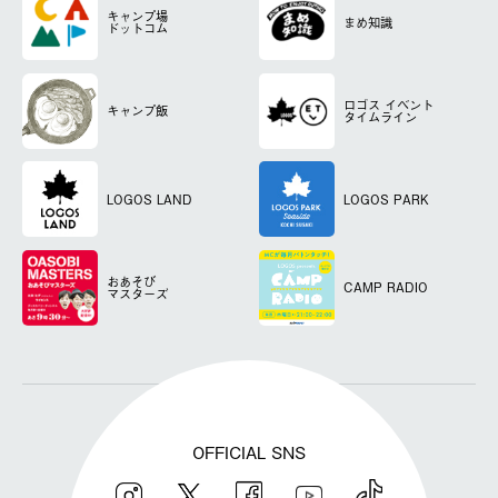
キャンプ場
まめ知識
ドットコム
ロゴス
イベント
キャンプ飯
タイムライン
LOGOS LAND
LOGOS PARK
おあそび
CAMP RADIO
マスターズ
OFFICIAL SNS