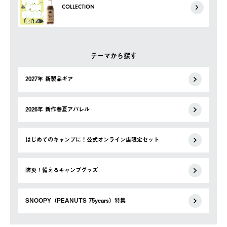
COLLECTION
テーマから探す
2027年 新製品ギア
2026年 新作春夏アパレル
はじめてのキャンプに！公式オンライン店限定セット
防災！備えるキャンプグッズ
SNOOPY（PEANUTS 75years）特集