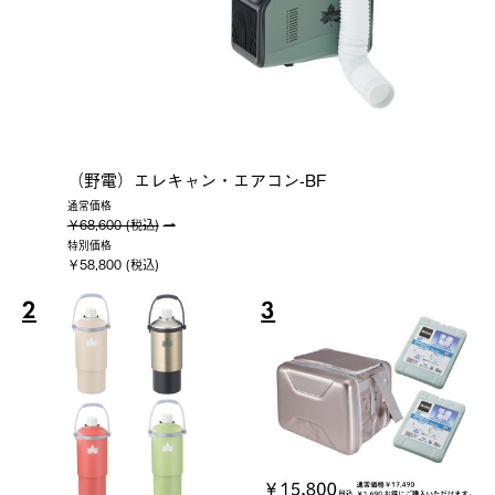
（野電）エレキャン・エアコン-BF
通常価格
￥68,600 (税込)
特別価格
￥58,800 (税込)
2
3