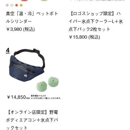
真空「温・冷」ペットボト
【ロゴスショップ限定】ハ
ルシリンダー
イパー氷点下クーラーL＋氷
￥3,980 (税込)
点下パック2枚セット
￥15,800 (税込)
4
【オンライン店限定】野電
ボディエアコン＋氷点下パ
ックセット