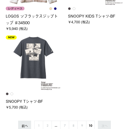
レディース
LOGOS ソフラックスジップト
SNOOPY KIDS Tシャツ-BF
￥4,700 (税込)
ップ ♯34500
￥5,940 (税込)
NEW
SNOOPY Tシャツ-BF
￥5,700 (税込)
前へ
次へ
1
2
...
7
8
9
10