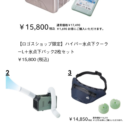
【ロゴスショップ限定】ハイパー氷点下クーラ
ーL＋氷点下パック2枚セット
￥15,800 (税込)
2
3