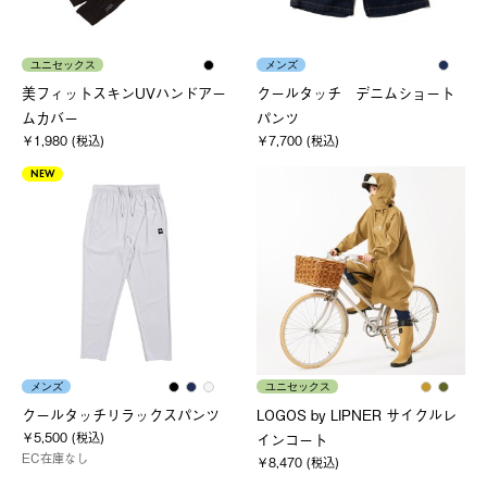
ユニセックス
メンズ
美フィットスキンUVハンドアー
クールタッチ デニムショート
ムカバー
パンツ
￥1,980 (税込)
￥7,700 (税込)
NEW
メンズ
ユニセックス
クールタッチリラックスパンツ
LOGOS by LIPNER サイクルレ
￥5,500 (税込)
インコート
EC在庫なし
￥8,470 (税込)