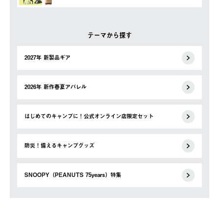
テーマから探す
2027年 新製品ギア
2026年 新作春夏アパレル
はじめてのキャンプに！公式オンライン店限定セット
防災！備えるキャンプグッズ
SNOOPY（PEANUTS 75years）特集