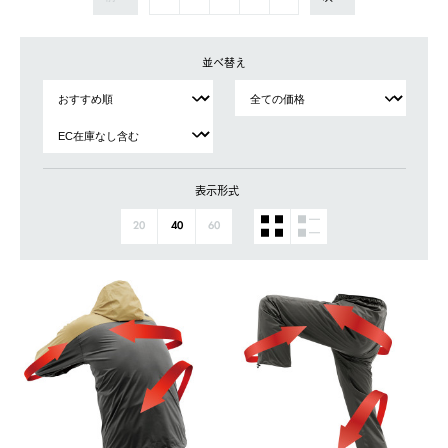
並べ替え
表示形式
20
40
60