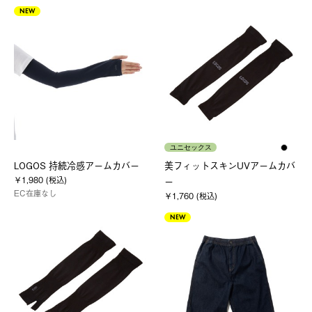
NEW
ユニセックス
LOGOS 持続冷感アームカバー
美フィットスキンUVアームカバ
￥1,980 (税込)
ー
EC在庫なし
￥1,760 (税込)
NEW