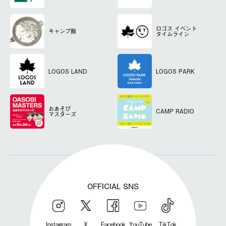
ロゴス
イベント
キャンプ飯
タイムライン
LOGOS LAND
LOGOS PARK
おあそび
CAMP RADIO
マスターズ
OFFICIAL SNS
Instagram
X
Facebook
YouTube
TikTok