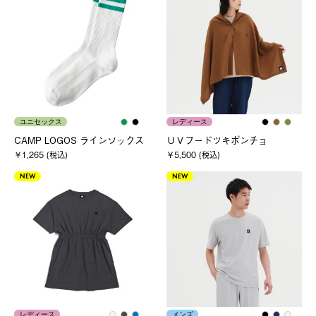
ユニセックス
レディース
CAMP LOGOS ラインソックス
ＵＶフードツキポンチョ
￥1,265 (税込)
￥5,500 (税込)
NEW
NEW
レディース
メンズ