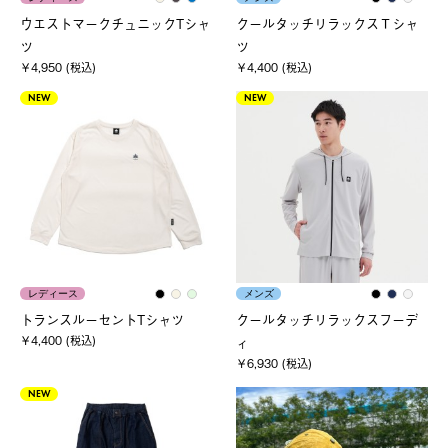
ウエストマークチュニックTシャ
クールタッチリラックスＴシャ
ツ
ツ
￥4,950 (税込)
￥4,400 (税込)
NEW
NEW
レディース
メンズ
トランスルーセントTシャツ
クールタッチリラックスフーデ
￥4,400 (税込)
ィ
￥6,930 (税込)
NEW