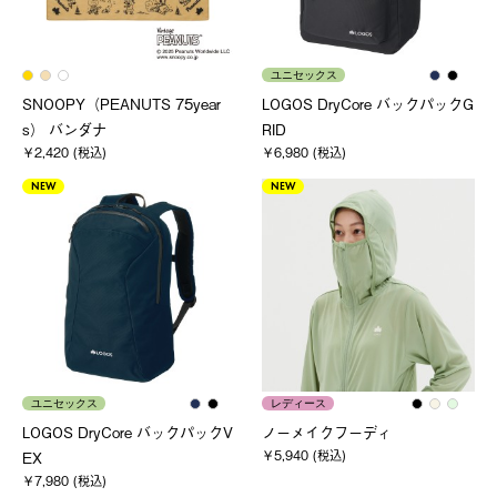
ユニセックス
SNOOPY（PEANUTS 75year
LOGOS DryCore バックパックG
s） バンダナ
RID
￥2,420 (税込)
￥6,980 (税込)
NEW
NEW
ユニセックス
レディース
LOGOS DryCore バックパックV
ノーメイクフーディ
￥5,940 (税込)
EX
￥7,980 (税込)