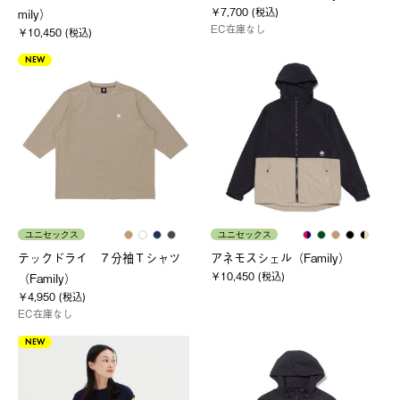
￥7,700 (税込)
mily）
EC在庫なし
￥10,450 (税込)
NEW
ユニセックス
ユニセックス
テックドライ ７分袖Ｔシャツ
アネモスシェル（Family）
￥10,450 (税込)
（Family）
￥4,950 (税込)
EC在庫なし
NEW