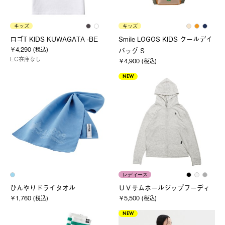
キッズ
キッズ
ロゴT KIDS KUWAGATA -BE
Smile LOGOS KIDS クールデイ
￥4,290 (税込)
バッグ S
EC在庫なし
￥4,900 (税込)
NEW
レディース
ひんやりドライタオル
ＵＶサムホールジップフーディ
￥1,760 (税込)
￥5,500 (税込)
NEW