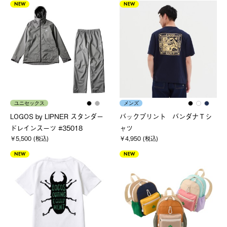
NEW
NEW
ユニセックス
メンズ
LOGOS by LIPNER スタンダー
バックプリント バンダナＴシ
ドレインスーツ #35018
ャツ
￥5,500 (税込)
￥4,950 (税込)
NEW
NEW