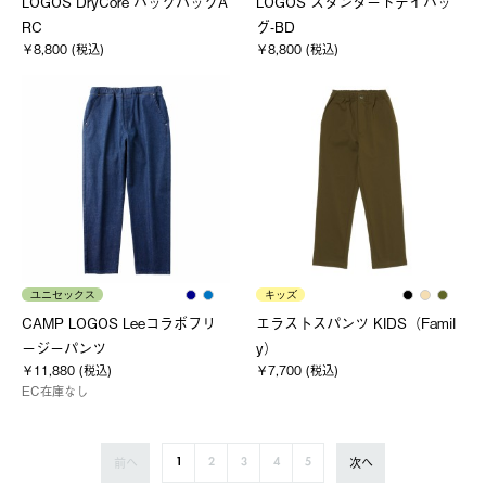
LOGOS DryCore バックパックA
LOGOS スタンダードデイバッ
RC
グ-BD
￥8,800 (税込)
￥8,800 (税込)
ユニセックス
キッズ
CAMP LOGOS Leeコラボフリ
エラストスパンツ KIDS（Famil
ージーパンツ
y）
￥11,880 (税込)
￥7,700 (税込)
EC在庫なし
前へ
次へ
1
2
3
4
5