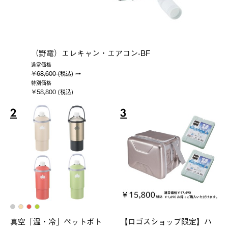
（野電）エレキャン・エアコン-BF
通常価格
￥68,600 (税込)
特別価格
￥58,800 (税込)
2
3
真空「温・冷」ペットボト
【ロゴスショップ限定】ハ