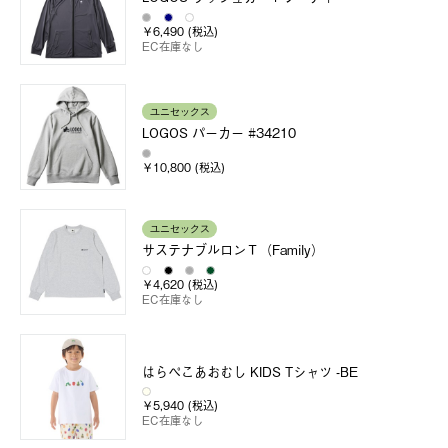
￥6,490 (税込)
EC在庫なし
ユニセックス
LOGOS パーカー #34210
￥10,800 (税込)
ユニセックス
サステナブルロンＴ（Family）
￥4,620 (税込)
EC在庫なし
はらぺこあおむし KIDS Tシャツ -BE
￥5,940 (税込)
EC在庫なし