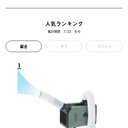
人気ランキング
集計期間 : 7/23 - 8/6
総合
ギア
アパレル
1