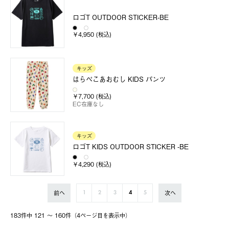
ロゴT OUTDOOR STICKER-BE
￥4,950 (税込)
キッズ
はらぺこあおむし KIDS パンツ
￥7,700 (税込)
EC在庫なし
キッズ
ロゴT KIDS OUTDOOR STICKER -BE
￥4,290 (税込)
前へ
次へ
1
2
3
4
5
183件中 121 〜 160件（4ページ⽬を表⽰中）