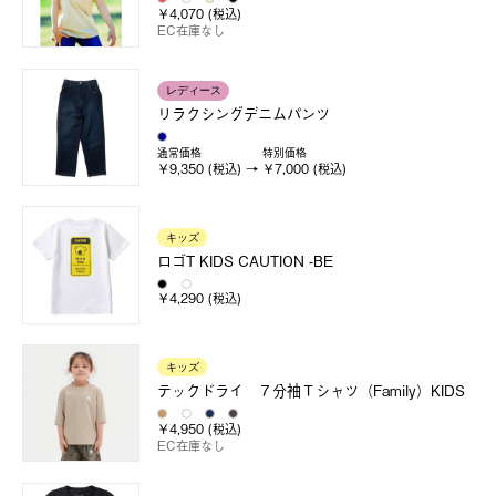
￥4,070 (税込)
EC在庫なし
レディース
リラクシングデニムパンツ
通常価格
特別価格
￥9,350 (税込)
￥7,000 (税込)
キッズ
ロゴT KIDS CAUTION -BE
￥4,290 (税込)
キッズ
テックドライ ７分袖Ｔシャツ（Family）KIDS
￥4,950 (税込)
EC在庫なし