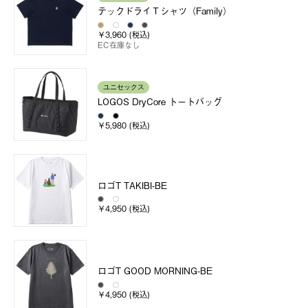
テックドライＴシャツ（Family）
￥3,960 (税込)
EC在庫なし
ユニセックス
LOGOS DryCore トートバッグ
￥5,980 (税込)
ロゴT TAKIBI-BE
￥4,950 (税込)
ロゴT GOOD MORNING-BE
￥4,950 (税込)