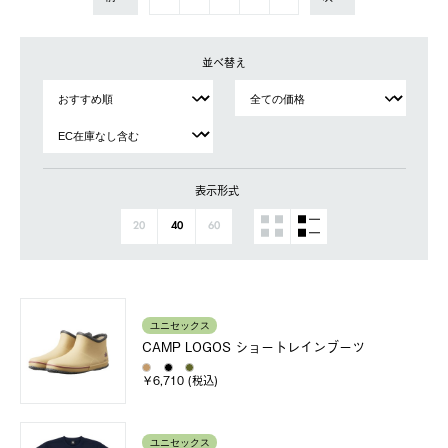
並べ替え
表示形式
20
40
60
ユニセックス
CAMP LOGOS ショートレインブーツ
￥6,710 (税込)
ユニセックス