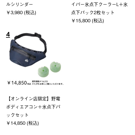
ルシリンダー
イパー氷点下クーラーL＋氷
￥3,980 (税込)
点下パック2枚セット
￥15,800 (税込)
4
【オンライン店限定】野電
ボディエアコン＋氷点下パ
ックセット
￥14,850 (税込)