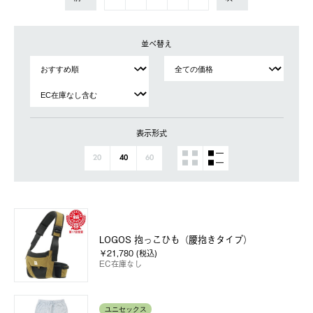
並べ替え
表示形式
20
40
60
LOGOS 抱っこひも（腰抱きタイプ）
￥21,780 (税込)
EC在庫なし
ユニセックス