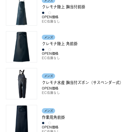
メンズ
クレモナ陸上 胸当付前掛
OPEN価格
EC在庫なし
メンズ
クレモナ陸上 角前掛
OPEN価格
EC在庫なし
メンズ
クレモナ水産 胸当付ズボン（サスペンダー式）
OPEN価格
EC在庫なし
メンズ
作業用角前掛
OPEN価格
EC在庫なし