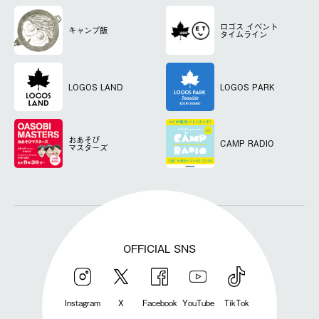
ロゴス
イベント
キャンプ飯
タイムライン
LOGOS LAND
LOGOS PARK
おあそび
CAMP RADIO
マスターズ
OFFICIAL SNS
Instagram
X
Facebook
YouTube
TikTok