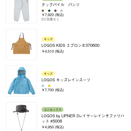
テックパイル パンツ
￥7,920 (税込)
EC在庫なし
キッズ
LOGOS KIDS エプロン♯370600
￥4,510 (税込)
キッズ
LOGOS キッズレインスーツ
￥7,700 (税込)
ユニセックス
LOGOS by LIPNER 3レイヤーレインサファリハ
ット #5008
￥4,950 (税込)