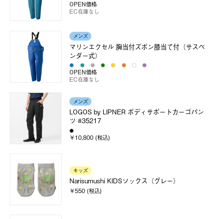
OPEN価格
EC在庫なし
メンズ
マリンエクセル 胸当付ズボン膝当て付（サスペ
ンダー式）
OPEN価格
EC在庫なし
メンズ
LOGOS by LIPNER ボディサポートカーゴパン
ツ #35217
￥10,800 (税込)
キッズ
Narisumushi KIDSソックス（グレー）
￥550 (税込)