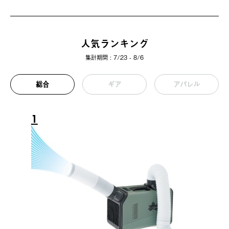
人気ランキング
集計期間 : 7/23 - 8/6
総合
ギア
アパレル
1