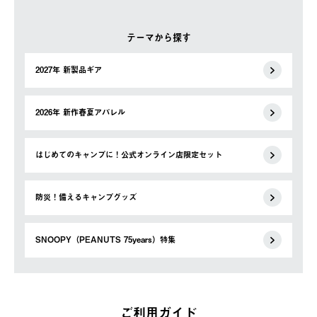
テーマから探す
2027年 新製品ギア
2026年 新作春夏アパレル
はじめてのキャンプに！公式オンライン店限定セット
防災！備えるキャンプグッズ
SNOOPY（PEANUTS 75years）特集
ご利用ガイド