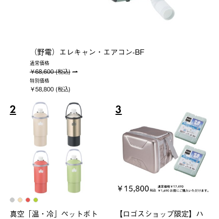
（野電）エレキャン・エアコン-BF
通常価格
￥68,600 (税込)
特別価格
￥58,800 (税込)
2
3
真空「温・冷」ペットボト
【ロゴスショップ限定】ハ