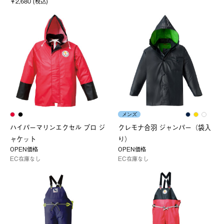
￥2,680 (税込)
メンズ
ハイパーマリンエクセル プロ ジ
クレモナ合羽 ジャンパー（袋入
ャケット
り）
OPEN価格
OPEN価格
EC在庫なし
EC在庫なし