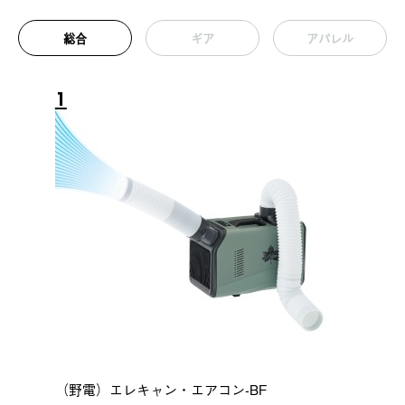
総合
ギア
アパレル
1
（野電）エレキャン・エアコン-BF