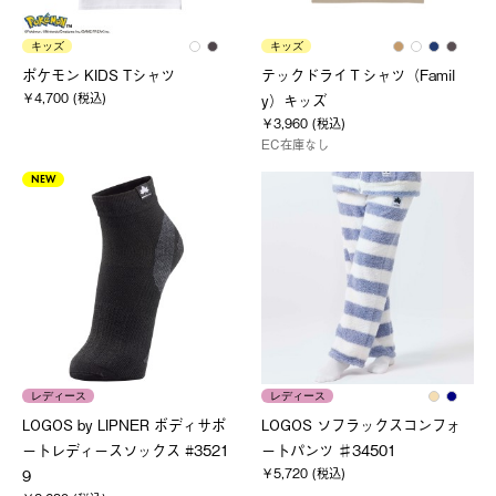
キッズ
キッズ
ポケモン KIDS Tシャツ
テックドライＴシャツ（Famil
￥4,700 (税込)
y）キッズ
￥3,960 (税込)
EC在庫なし
NEW
レディース
レディース
LOGOS by LIPNER ボディサポ
LOGOS ソフラックスコンフォ
ートレディースソックス #3521
ートパンツ ♯34501
￥5,720 (税込)
9