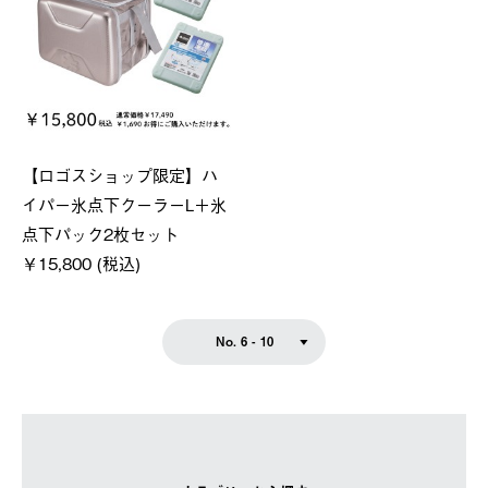
【ロゴスショップ限定】ハ
イパー氷点下クーラーL＋氷
点下パック2枚セット
￥15,800 (税込)
No. 6 - 10