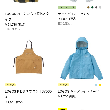
ユニセックス
LOGOS 抱っこひも（腰抱きタ
テックパイル パンツ
￥7,920 (税込)
イプ）
EC在庫なし
￥21,780 (税込)
EC在庫なし
キッズ
キッズ
LOGOS KIDS エプロン♯37060
LOGOS キッズレインスーツ
￥7,700 (税込)
0
￥4,510 (税込)
NEW