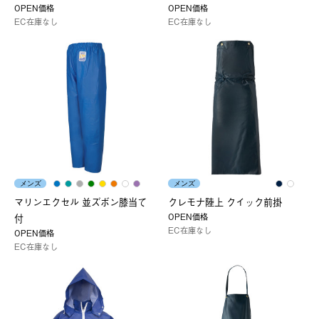
OPEN価格
OPEN価格
EC在庫なし
EC在庫なし
メンズ
メンズ
マリンエクセル 並ズボン膝当て
クレモナ陸上 クイック前掛
OPEN価格
付
EC在庫なし
OPEN価格
EC在庫なし