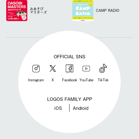
おあそび
CAMP RADIO
マスターズ
OFFICIAL SNS
Instagram
X
Facebook
YouTube
TikTok
LOGOS FAMILY APP
iOS
Android