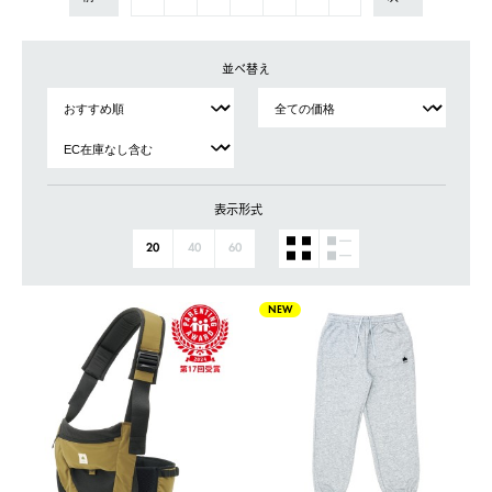
並べ替え
表示形式
20
40
60
NEW