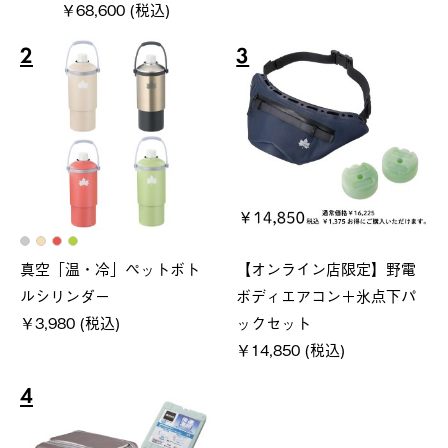
￥68,600 (税込)
2
3
真空「温・冷」ペットボト
【オンライン店限定】野電
ルシリンダー
ボディエアコン＋氷点下パ
￥3,980 (税込)
ックセット
￥14,850 (税込)
4