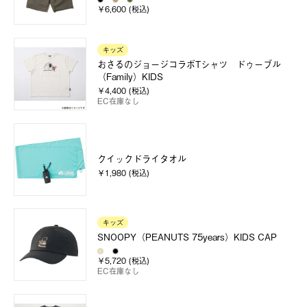
￥6,600 (税込)
キッズ
おさるのジョージコラボTシャツ ドゥーブル
（Family）KIDS
￥4,400 (税込)
EC在庫なし
クイックドライタオル
￥1,980 (税込)
キッズ
SNOOPY（PEANUTS 75years）KIDS CAP
￥5,720 (税込)
EC在庫なし