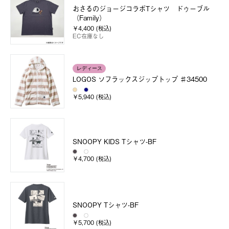
おさるのジョージコラボTシャツ ドゥーブル
（Family）
￥4,400 (税込)
EC在庫なし
レディース
LOGOS ソフラックスジップトップ ♯34500
￥5,940 (税込)
SNOOPY KIDS Tシャツ-BF
￥4,700 (税込)
SNOOPY Tシャツ-BF
￥5,700 (税込)