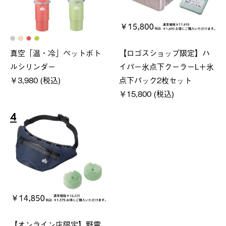
真空「温・冷」ペットボト
【ロゴスショップ限定】ハ
ルシリンダー
イパー氷点下クーラーL＋氷
￥3,980 (税込)
点下パック2枚セット
￥15,800 (税込)
4
【オンライン店限定】野電