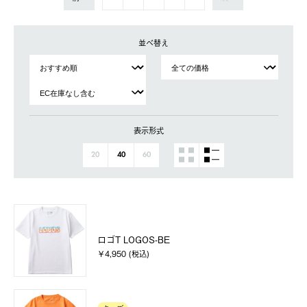
並べ替え
表示形式
20
40
60
ロゴT LOGOS-BE
￥4,950 (税込)