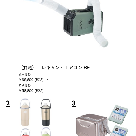
（野電）エレキャン・エアコン-BF
通常価格
￥68,600 (税込)
特別価格
￥58,800 (税込)
2
3