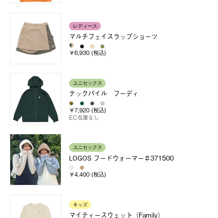
レディース
マルチフェイスラップショーツ
￥6,930 (税込)
ユニセックス
テックパイル フーディ
￥7,920 (税込)
EC在庫なし
ユニセックス
LOGOS フードウォーマー＃371500
￥4,400 (税込)
キッズ
マイティースウェット（Family）