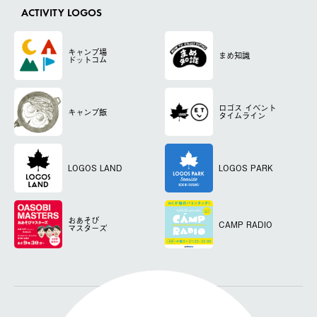
ACTIVITY LOGOS
キャンプ場
まめ知識
ドットコム
ロゴス
イベント
キャンプ飯
タイムライン
LOGOS LAND
LOGOS PARK
おあそび
CAMP RADIO
マスターズ