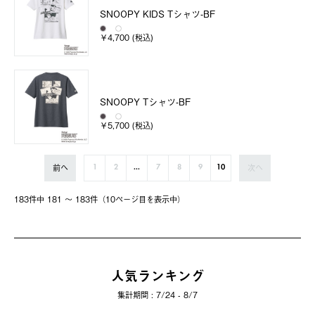
SNOOPY KIDS Tシャツ-BF
￥4,700 (税込)
SNOOPY Tシャツ-BF
￥5,700 (税込)
前へ
次へ
1
2
...
7
8
9
10
183件中 181 〜 183件（10ページ⽬を表⽰中）
人気ランキング
集計期間 : 7/24 - 8/7