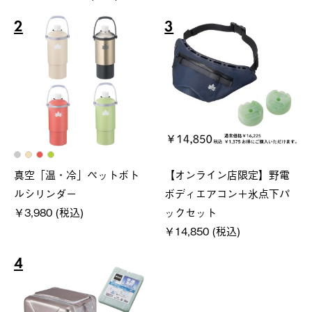
2
3
真空「温・冷」ペットボト
【オンライン店限定】野電
ルシリンダー
ボディエアコン＋氷点下パ
￥3,980 (税込)
ックセット
￥14,850 (税込)
4