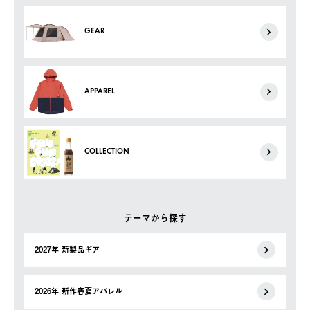
GEAR
APPAREL
COLLECTION
テーマから探す
2027年 新製品ギア
2026年 新作春夏アパレル