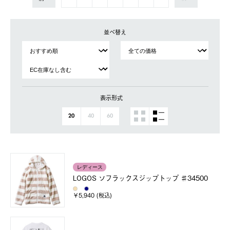
並べ替え
表示形式
20
40
60
レディース
LOGOS ソフラックスジップトップ ♯34500
￥5,940 (税込)