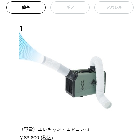
総合
ギア
アパレル
1
（野電）エレキャン・エアコン-BF
￥68,600 (税込)