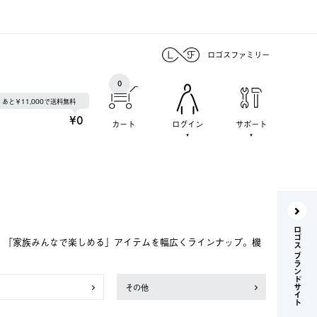
ロゴスファミリー
0
あと￥11,000で送料無料
¥0
カート
ログイン
サポート
ロゴス ブランドサイト
で、「家族みんなで楽しめる」アイテムを幅広くラインナップ。機
その他