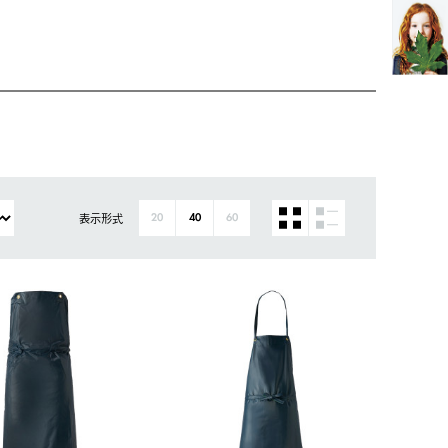
表示形式
20
40
60