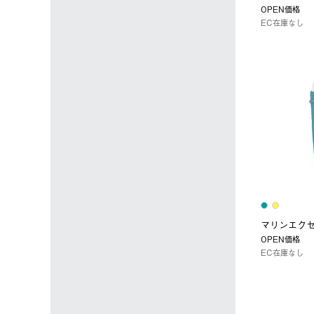
OPEN価格
EC在庫なし
マリンエクセル
OPEN価格
EC在庫なし