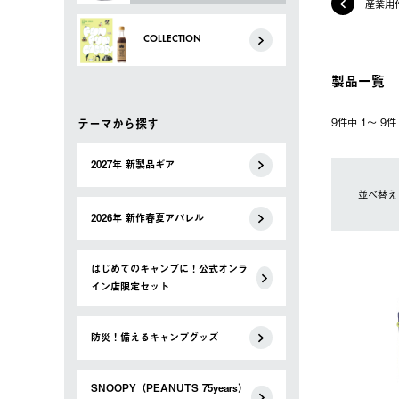
産業用
COLLECTION
製品一覧
テーマから探す
9件中 1〜 9
2027年 新製品ギア
並べ替え
2026年 新作春夏アパレル
はじめてのキャンプに！公式オンラ
イン店限定セット
防災！備えるキャンプグッズ
SNOOPY（PEANUTS 75years）