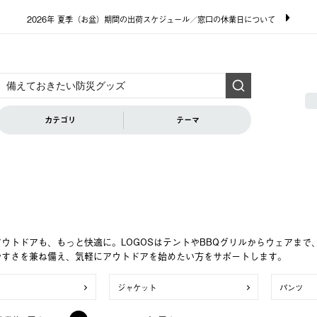
2026年 夏季（お盆）期間の出荷スケジュール／窓口の休業日について
カテゴリ
テーマ
ウトドアも、もっと快適に。LOGOSはテントやBBQグリルからウェアま
やすさを兼ね備え、気軽にアウトドアを始めたい方をサポートします。
ジャケット
パンツ