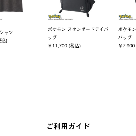
ユニセックス
LOGOS
フーディ
LOGOS by LIPNER リゲイン
SACK
税込)
テック ボディリカバリーショ
￥21,78
ーツ #35504
￥5,940 (税込)
ご利用ガイド