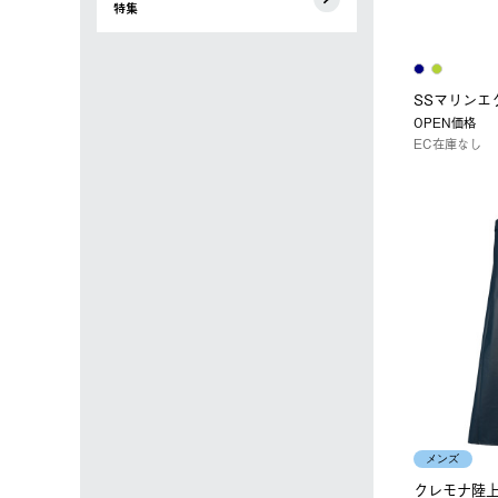
特集
SSマリンエ
OPEN価格
EC在庫なし
メンズ
クレモナ陸上