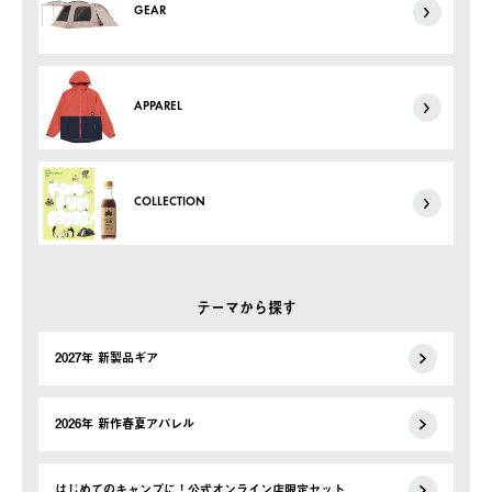
GEAR
APPAREL
COLLECTION
テーマから探す
2027年 新製品ギア
2026年 新作春夏アパレル
はじめてのキャンプに！公式オンライン店限定セット