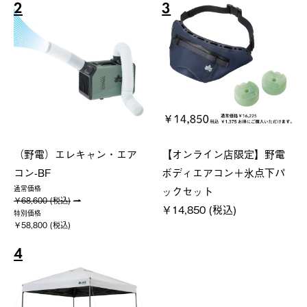
2
3
（野電）エレキャン・エア
【オンライン店限定】野電
コン-BF
ボディエアコン＋氷点下パ
ックセット
通常価格
￥68,600 (税込)
￥14,850 (税込)
特別価格
￥58,800 (税込)
4