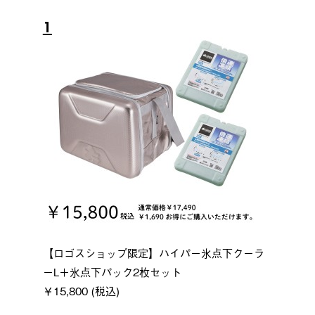
1
【ロゴスショップ限定】ハイパー氷点下クーラ
ーL＋氷点下パック2枚セット
￥15,800 (税込)