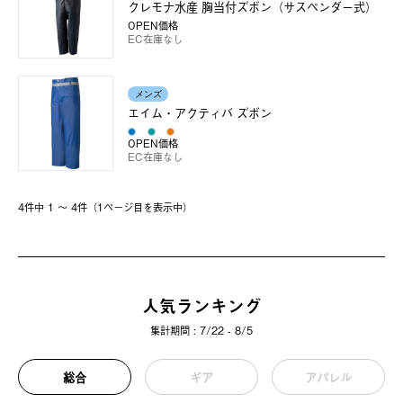
クレモナ水産 胸当付ズボン（サスペンダー式）
OPEN価格
EC在庫なし
メンズ
エイム・アクティバ ズボン
OPEN価格
EC在庫なし
4件中 1 〜 4件（1ページ⽬を表⽰中）
人気ランキング
集計期間 : 7/22 - 8/5
総合
ギア
アパレル