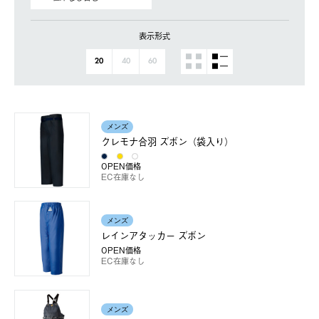
表示形式
20
40
60
メンズ
クレモナ合羽 ズボン（袋入り）
OPEN価格
EC在庫なし
メンズ
レインアタッカー ズボン
OPEN価格
EC在庫なし
メンズ