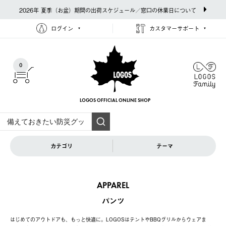
2026年 夏季（お盆）期間の出荷スケジュール／窓口の休業日について
ログイン
カスタマーサポート
0
LOGOS OFFICIAL
ONLINE SHOP
カテゴリ
テーマ
APPAREL
パンツ
はじめてのアウトドアも、もっと快適に。LOGOSはテントやBBQグリルからウェアま