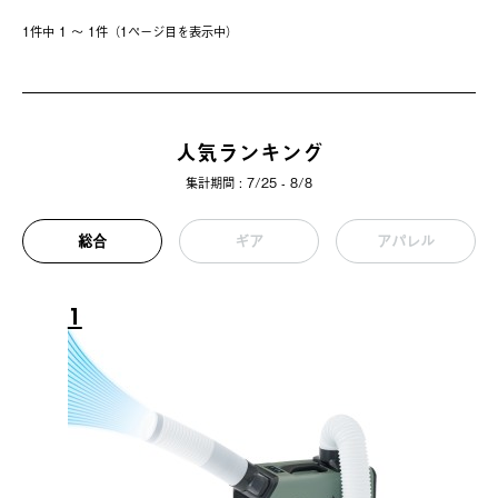
1件中 1 〜 1件（1ページ⽬を表⽰中）
人気ランキング
集計期間 : 7/25 - 8/8
総合
ギア
アパレル
1