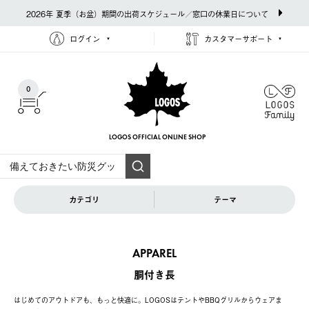
2026年 夏季（お盆）期間の出荷スケジュール／窓口の休業日について
ログイン
カスタマーサポート
0
LOGOS OFFICIAL
ONLINE SHOP
カテゴリ
テーマ
APPAREL
胴付き長
はじめてのアウトドアも、もっと快適に。LOGOSはテントやBBQグリルからウェアま