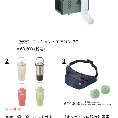
（野電）エレキャン・エアコン-BF
￥68,600 (税込)
2
3
真空「温・冷」ペットボト
【オンライン店限定】野電