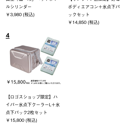
ルシリンダー
ボディエアコン＋氷点下パ
￥3,980 (税込)
ックセット
￥14,850 (税込)
4
【ロゴスショップ限定】ハ
イパー氷点下クーラーL＋氷
点下パック2枚セット
￥15,800 (税込)