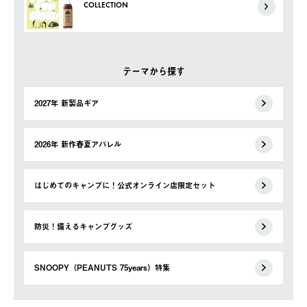
COLLECTION
テーマから探す
2027年 新製品ギア
2026年 新作春夏アパレル
はじめてのキャンプに！公式オンライン店限定セット
防災！備えるキャンプグッズ
SNOOPY（PEANUTS 75years）特集