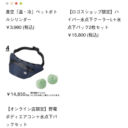
真空「温・冷」ペットボト
【ロゴスショップ限定】ハ
ルシリンダー
イパー氷点下クーラーL＋氷
￥3,980 (税込)
点下パック2枚セット
￥15,800 (税込)
4
【オンライン店限定】野電
ボディエアコン＋氷点下パ
ックセット