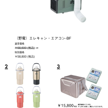
（野電）エレキャン・エアコン-BF
通常価格
￥68,600 (税込)
特別価格
￥58,800 (税込)
2
3