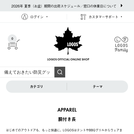
2026年 夏季（お盆）期間の出荷スケジュール／窓口の休業日について
ログイン
カスタマーサポート
0
LOGOS OFFICIAL
ONLINE SHOP
カテゴリ
テーマ
APPAREL
胴付き長
はじめてのアウトドアも、もっと快適に。LOGOSはテントやBBQグリルからウェアま