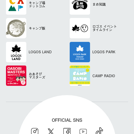
キャンプ場
まめ知識
ドットコム
ロゴス
イベント
キャンプ飯
タイムライン
LOGOS LAND
LOGOS PARK
おあそび
CAMP RADIO
マスターズ
OFFICIAL SNS