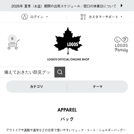
2026年 夏季（お盆）期間の出荷スケジュール／窓口の休業日について
ログイン
カスタマーサポート
0
LOGOS OFFICIAL
ONLINE SHOP
カテゴリ
テーマ
APPAREL
バッグ
アウトドアや通勤や通学などの日常で使いやすいリュック・トート・ショルダーバッグ一