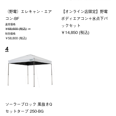
（野電）エレキャン・エア
【オンライン店限定】野電
コン-BF
ボディエアコン＋氷点下パ
ックセット
通常価格
￥68,600 (税込)
￥14,850 (税込)
特別価格
￥58,800 (税込)
4
ソーラーブロック 風抜きQ
セットタープ 250-BG