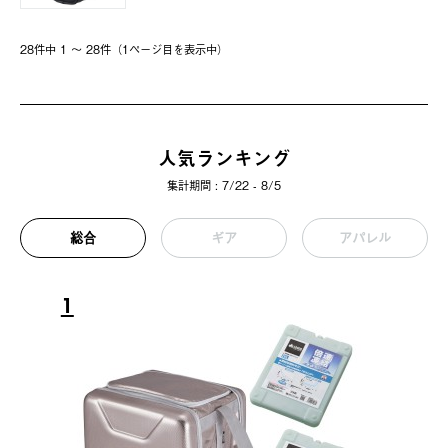
28件中 1 〜 28件（1ページ⽬を表⽰中）
人気ランキング
集計期間 : 7/22 - 8/5
総合
ギア
アパレル
1