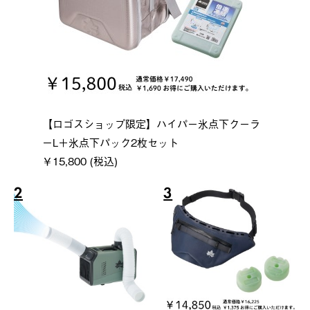
【ロゴスショップ限定】ハイパー氷点下クーラ
ーL＋氷点下パック2枚セット
￥15,800 (税込)
2
3