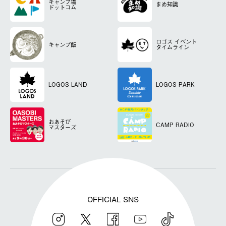
キャンプ場
まめ知識
ドットコム
ロゴス
イベント
キャンプ飯
タイムライン
LOGOS LAND
LOGOS PARK
おあそび
CAMP RADIO
マスターズ
OFFICIAL SNS