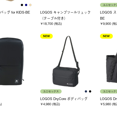
ユニセック
ッグ for KIDS-BE
LOGOS キャンプツールリュック
LOGOS 
（テーブル付き）
BE
￥18,700 (税込)
￥9,900 (税
NEW
NEW
ユニセックス
ユニセック
LOGOS DryCore ボディバッグ
LOGOS D
込)
￥4,980 (税込)
￥5,980 (税