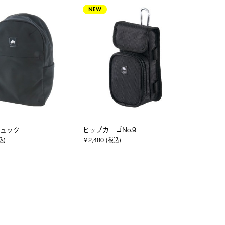
NEW
ュック
ヒップカーゴNo.9
込)
￥2,480 (税込)