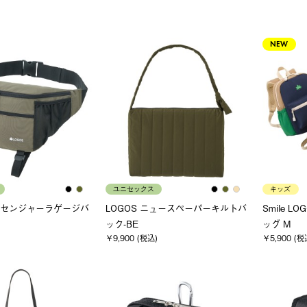
NEW
ユニセックス
キッズ
メッセンジャーラゲージバ
LOGOS ニュースペーパーキルトバ
Smile L
ック-BE
ッグ M
￥9,900 (税込)
￥5,900 (税