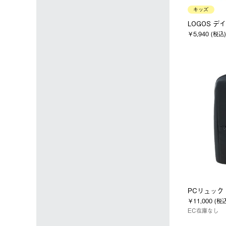
キッズ
LOGOS デイバ
￥5,940 (税込)
PCリュック
￥11,000 (税
EC在庫なし