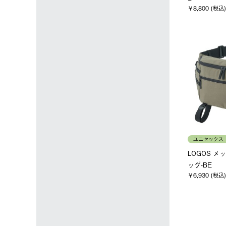
￥8,800 (税込)
ユニセックス
LOGOS 
ッグ-BE
￥6,930 (税込)