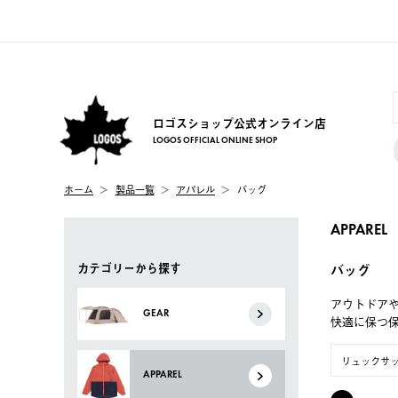
ロゴスショップ公式オンライン店
LOGOS OFFICIAL ONLINE SHOP
ホーム
製品一覧
アパレル
バッグ
APPAREL
カテゴリーから探す
バッグ
アウトドア
GEAR
快適に保つ
リュックサ
APPAREL