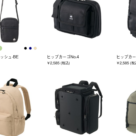
コッシュ-BE
ヒップカーゴNo.4
ヒップカーゴ
￥2,585 (税込)
￥2,585 (税