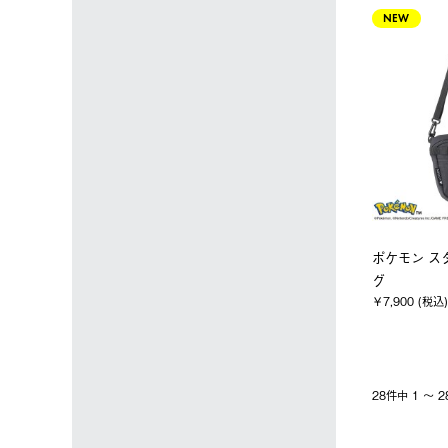
NEW
ポケモン ス
グ
￥7,900 (税込)
28件中 1 〜