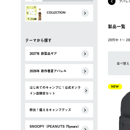
アパレ
COLLECTION
製品一覧
テーマから探す
28件中 1〜 
2027年 新製品ギア
並べ替え
2026年 新作春夏アパレル
はじめてのキャンプに！公式オンラ
NEW
イン店限定セット
防災！備えるキャンプグッズ
SNOOPY（PEANUTS 75years）