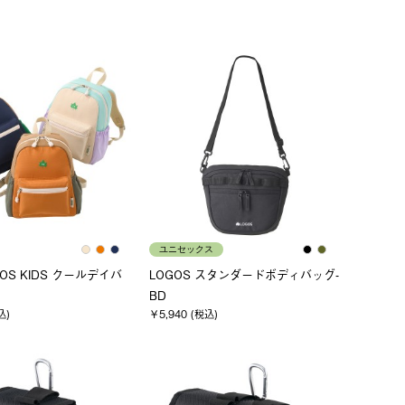
ユニセックス
OGOS KIDS クールデイバ
LOGOS スタンダードボディバッグ-
BD
込)
￥5,940 (税込)