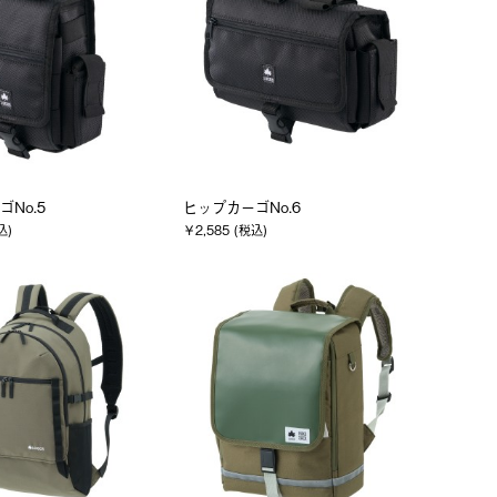
No.5
ヒップカーゴNo.6
込)
￥2,585 (税込)