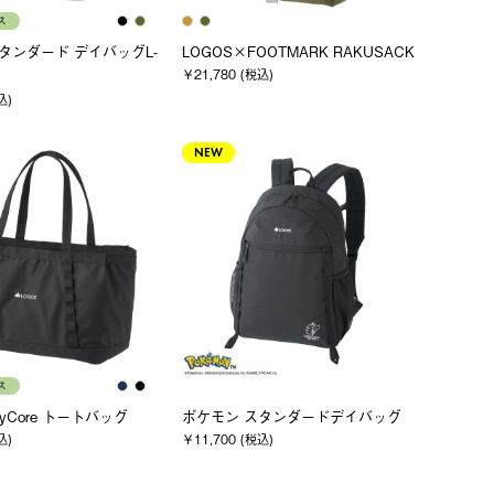
ス
スタンダード デイバッグL-
LOGOS×FOOTMARK RAKUSACK
￥21,780 (税込)
込)
NEW
ス
ryCore トートバッグ
ポケモン スタンダードデイバッグ
込)
￥11,700 (税込)