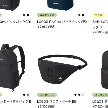
ユニセックス
キッズ
yCore バックパックGRI
LOGOS DryCore バックパックVEX
Smile L
￥7,980 (税込)
ッグ S
￥4,900 (税
ユニセックス
ユニセック
タンダードデイバッグ-B
LOGOS ウエストポーチ-BE
LOGOS 
￥3,300 (税込)
￥7,920 (税