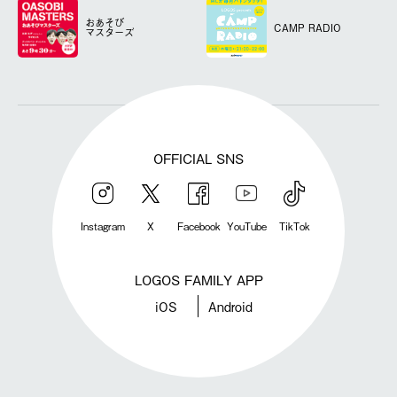
おあそび
CAMP RADIO
マスターズ
OFFICIAL SNS
Instagram
X
Facebook
YouTube
TikTok
LOGOS FAMILY APP
iOS
Android