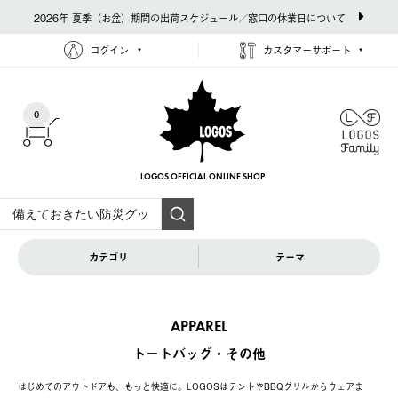
2026年 夏季（お盆）期間の出荷スケジュール／窓口の休業日について
ログイン
カスタマーサポート
0
LOGOS OFFICIAL
ONLINE SHOP
カテゴリ
テーマ
APPAREL
トートバッグ・その他
はじめてのアウトドアも、もっと快適に。LOGOSはテントやBBQグリルからウェアま