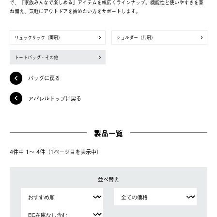
で、「家族みんなで楽しめる」アイテムを幅広くラインナップ。機能性と使いやすさを兼
ね備え、気軽にアウトドアを始めたい方をサポートします。
リュックサック（両肩）
ショルダー（片肩）
トートバッグ・その他
バッグに戻る
アパレルトップに戻る
製品一覧
4件中 1〜 4件（1ページ⽬を表⽰中）
並べ替え