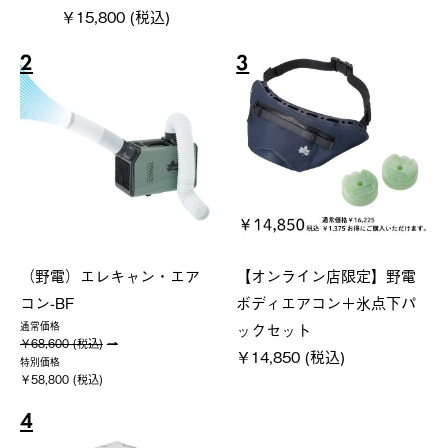
￥15,800 (税込)
2
3
（野電）エレキャン・エア
【オンライン店限定】野電
コン-BF
ボディエアコン＋氷点下パ
ックセット
通常価格
￥68,600 (税込)
￥14,850 (税込)
特別価格
￥58,800 (税込)
4