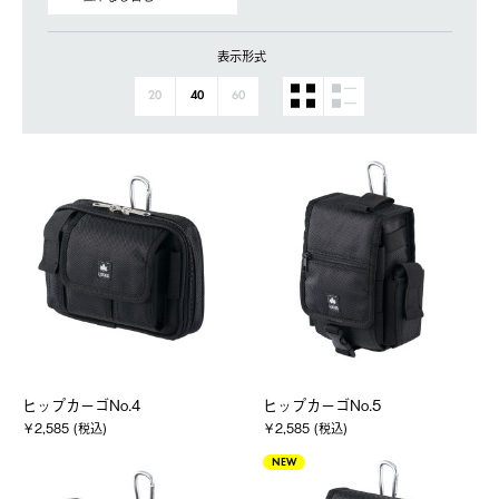
表示形式
20
40
60
ヒップカーゴNo.4
ヒップカーゴNo.5
￥2,585 (税込)
￥2,585 (税込)
NEW