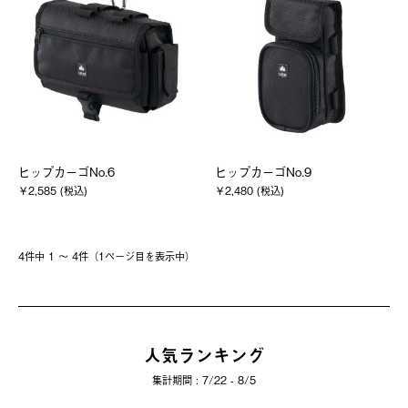
ヒップカーゴNo.6
ヒップカーゴNo.9
￥2,585 (税込)
￥2,480 (税込)
4件中 1 〜 4件（1ページ⽬を表⽰中）
人気ランキング
集計期間 : 7/22 - 8/5