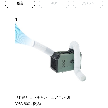
総合
ギア
アパレル
1
（野電）エレキャン・エアコン-BF
￥68,600 (税込)