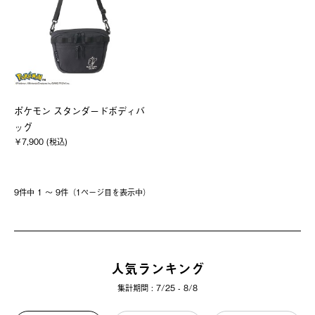
ポケモン スタンダードボディバ
ッグ
￥7,900 (税込)
9件中 1 〜 9件（1ページ⽬を表⽰中）
人気ランキング
集計期間 : 7/25 - 8/8