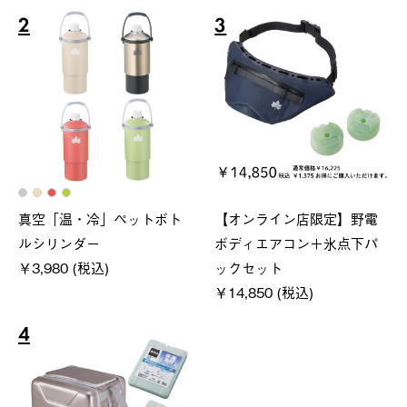
2
3
真空「温・冷」ペットボト
【オンライン店限定】野電
ルシリンダー
ボディエアコン＋氷点下パ
￥3,980 (税込)
ックセット
￥14,850 (税込)
4