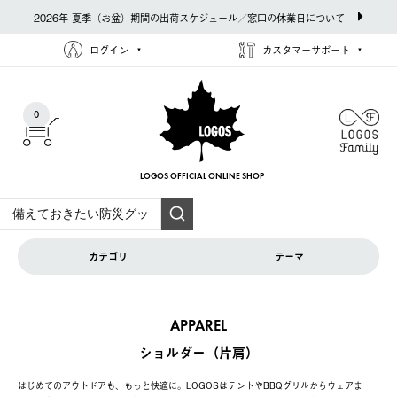
2026年 夏季（お盆）期間の出荷スケジュール／窓口の休業日について
ログイン
カスタマーサポート
0
LOGOS OFFICIAL
ONLINE SHOP
カテゴリ
テーマ
APPAREL
ショルダー（片肩）
はじめてのアウトドアも、もっと快適に。LOGOSはテントやBBQグリルからウェアま