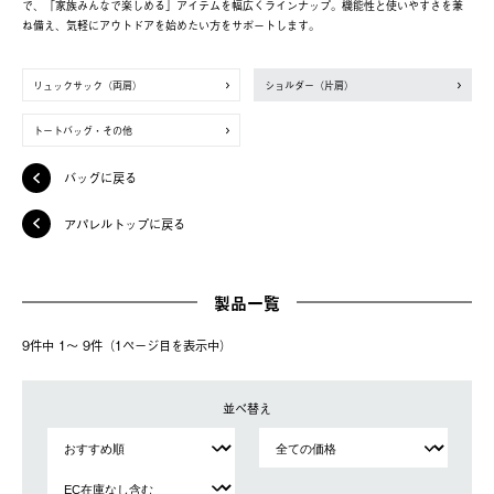
で、「家族みんなで楽しめる」アイテムを幅広くラインナップ。機能性と使いやすさを兼
ね備え、気軽にアウトドアを始めたい方をサポートします。
リュックサック（両肩）
ショルダー（片肩）
トートバッグ・その他
バッグに戻る
アパレルトップに戻る
製品一覧
9件中 1〜 9件（1ページ⽬を表⽰中）
並べ替え