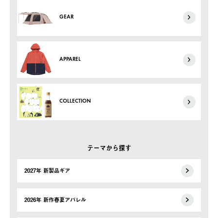
GEAR
APPAREL
COLLECTION
テーマから探す
2027年 新製品ギア
2026年 新作春夏アパレル