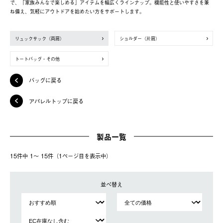
で、「家族みんなで楽しめる」アイテムを幅広くラインナップ。機能性と使いやすさを兼
ね備え、気軽にアウトドアを始めたい方をサポートします。
リュックサック（両肩）
ショルダー（片肩）
トートバッグ・その他
バッグに戻る
アパレルトップに戻る
製品一覧
15件中 1〜 15件（1ページ⽬を表⽰中）
並べ替え