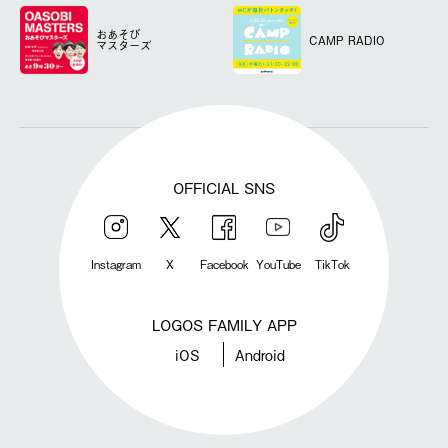
おあそび
CAMP RADIO
マスターズ
OFFICIAL SNS
Instagram
X
Facebook
YouTube
TikTok
LOGOS FAMILY APP
iOS
Android