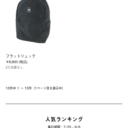
フラットリュック
￥8,800 (税込)
EC在庫なし
15件中 1 〜 15件（1ページ⽬を表⽰中）
人気ランキング
集計期間 : 7/25 - 8/8