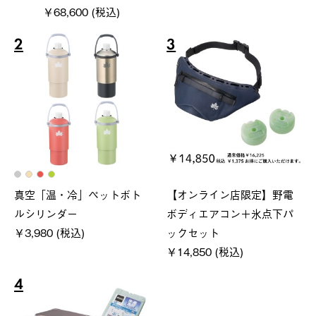
￥68,600 (税込)
2
3
真空「温・冷」ペットボト
【オンライン店限定】野電
ルシリンダー
ボディエアコン＋氷点下パ
￥3,980 (税込)
ックセット
￥14,850 (税込)
4