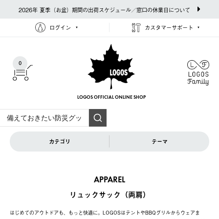
2026年 夏季（お盆）期間の出荷スケジュール／窓口の休業日について
ログイン
カスタマーサポート
0
LOGOS OFFICIAL
ONLINE SHOP
カテゴリ
テーマ
APPAREL
リュックサック（両肩）
はじめてのアウトドアも、もっと快適に。LOGOSはテントやBBQグリルからウェアま