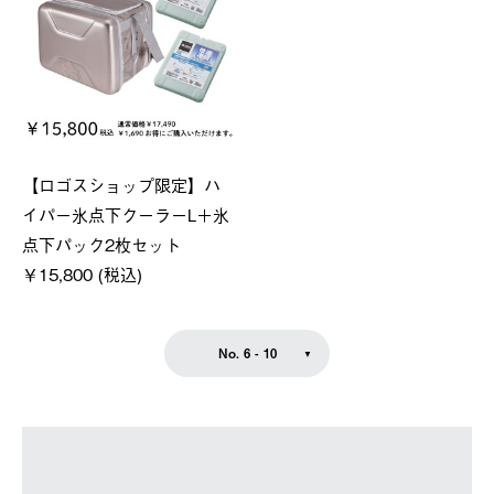
【ロゴスショップ限定】ハ
イパー氷点下クーラーL＋氷
点下パック2枚セット
￥15,800 (税込)
No. 6 - 10