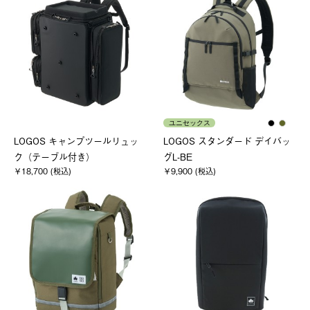
ユニセックス
LOGOS キャンプツールリュッ
LOGOS スタンダード デイバッ
ク（テーブル付き）
グL-BE
￥18,700 (税込)
￥9,900 (税込)