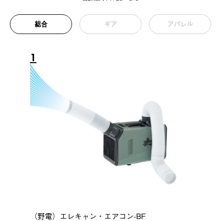
総合
ギア
アパレル
1
（野電）エレキャン・エアコン-BF