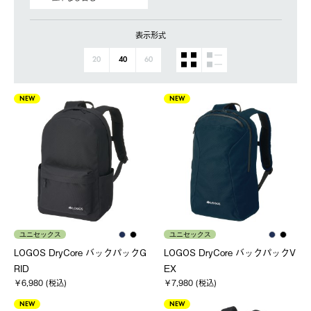
表示形式
20
40
60
NEW
NEW
ユニセックス
ユニセックス
LOGOS DryCore バックパックG
LOGOS DryCore バックパックV
RID
EX
￥6,980 (税込)
￥7,980 (税込)
NEW
NEW