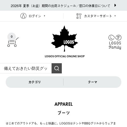
2026年 夏季（お盆）期間の出荷スケジュール／窓口の休業日について
ログイン
カスタマーサポート
0
LOGOS OFFICIAL
ONLINE SHOP
カテゴリ
テーマ
APPAREL
ブーツ
はじめてのアウトドアも、もっと快適に。LOGOSはテントやBBQグリルからウェアま