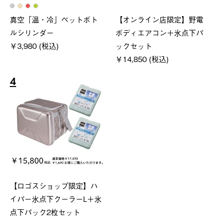
真空「温・冷」ペットボト
【オンライン店限定】野電
ルシリンダー
ボディエアコン＋氷点下パ
￥3,980 (税込)
ックセット
￥14,850 (税込)
4
【ロゴスショップ限定】ハ
イパー氷点下クーラーL＋氷
点下パック2枚セット