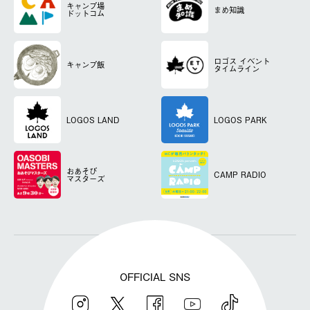
キャンプ場
まめ知識
ドットコム
ロゴス
イベント
キャンプ飯
タイムライン
LOGOS LAND
LOGOS PARK
おあそび
CAMP RADIO
マスターズ
OFFICIAL SNS