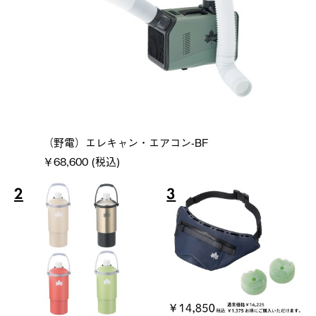
（野電）エレキャン・エアコン-BF
￥68,600 (税込)
2
3