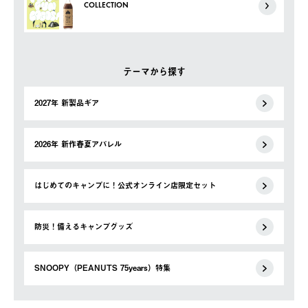
COLLECTION
テーマから探す
2027年 新製品ギア
2026年 新作春夏アパレル
はじめてのキャンプに！公式オンライン店限定セット
防災！備えるキャンプグッズ
SNOOPY（PEANUTS 75years）特集