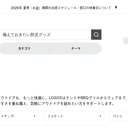
2026年 夏季（お盆）期間の出荷スケジュール／窓口の休業日について
カテゴリ
テーマ
ウトドアも、もっと快適に。LOGOSはテントやBBQグリルからウェアま
やすさを兼ね備え、気軽にアウトドアを始めたい方をサポートします。
ットアップ）
ジャケット
パンツ