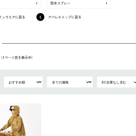
防水スプレー
インウエアに戻る
アパレルトップに戻る
件（1ページ⽬を表⽰中）