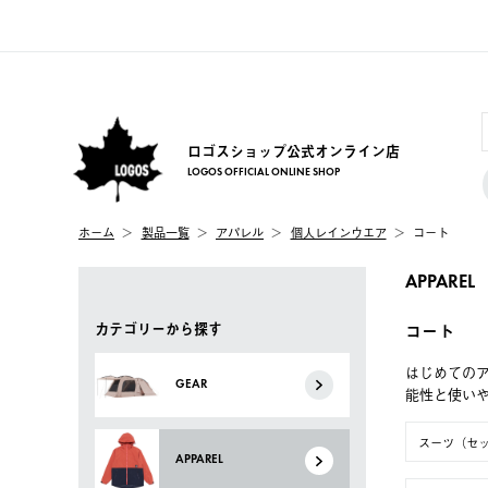
ロゴスショップ公式オンライン店
LOGOS OFFICIAL ONLINE SHOP
ホーム
製品一覧
アパレル
個人レインウエア
コート
APPAREL
カテゴリーから探す
コート
はじめてのア
GEAR
能性と使い
スーツ（セ
APPAREL