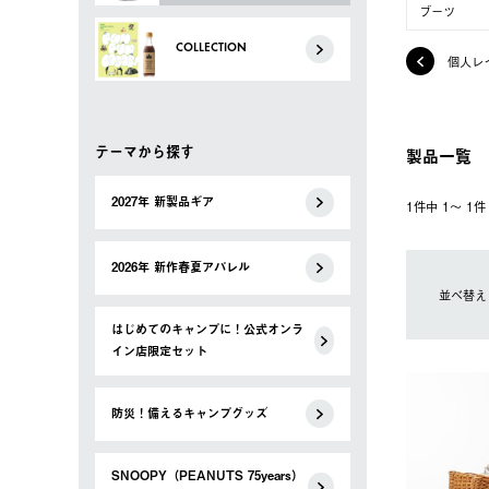
ブーツ
COLLECTION
個人レ
テーマから探す
製品一覧
2027年 新製品ギア
1件中 1〜 1
2026年 新作春夏アパレル
並べ替え
はじめてのキャンプに！公式オンラ
イン店限定セット
防災！備えるキャンプグッズ
SNOOPY（PEANUTS 75years）