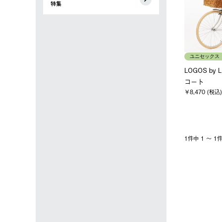
特集
ユニセックス
LOGOS by
コート
￥8,470 (税込)
1件中 1 〜 