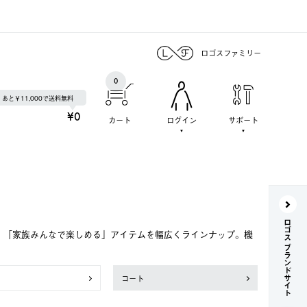
ロゴスファミリー
0
あと￥11,000で送料無料
¥0
カート
ログイン
サポート
ロゴス ブランドサイト
で、「家族みんなで楽しめる」アイテムを幅広くラインナップ。機
コート