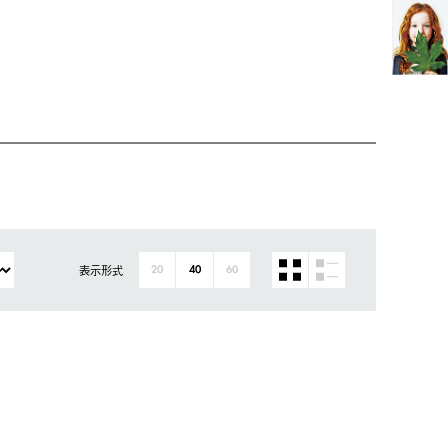
表示形式
20
40
60