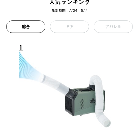
人気ランキング
集計期間 : 7/24 - 8/7
総合
ギア
アパレル
1