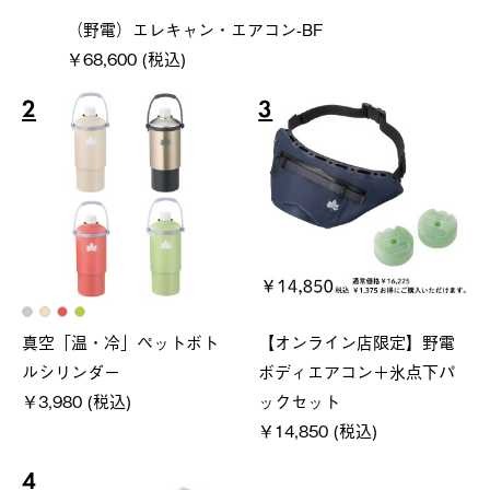
（野電）エレキャン・エアコン-BF
￥68,600 (税込)
2
3
真空「温・冷」ペットボト
【オンライン店限定】野電
ルシリンダー
ボディエアコン＋氷点下パ
￥3,980 (税込)
ックセット
￥14,850 (税込)
4