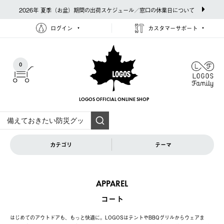
2026年 夏季（お盆）期間の出荷スケジュール／窓口の休業日について
ログイン
カスタマーサポート
0
LOGOS OFFICIAL
ONLINE SHOP
カテゴリ
テーマ
APPAREL
コート
はじめてのアウトドアも、もっと快適に。LOGOSはテントやBBQグリルからウェアま