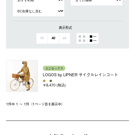
表示形式
20
40
60
ユニセックス
LOGOS by LIPNER サイクルレインコート
￥8,470 (税込)
1件中 1 〜 1件（1ページ⽬を表⽰中）