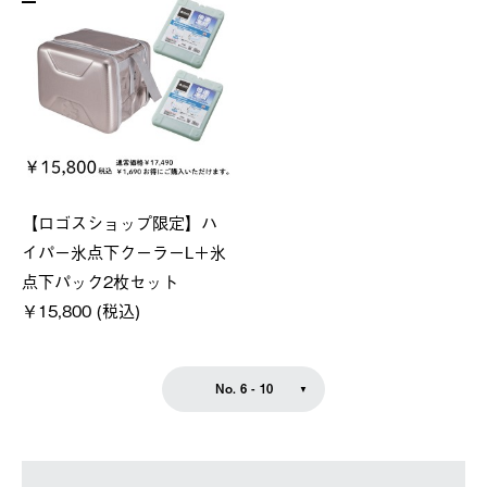
【ロゴスショップ限定】ハ
イパー氷点下クーラーL＋氷
点下パック2枚セット
￥15,800 (税込)
No. 6 - 10