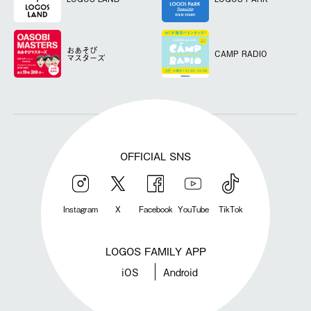
おあそび
CAMP RADIO
マスターズ
OFFICIAL SNS
Instagram
X
Facebook
YouTube
TikTok
LOGOS FAMILY APP
iOS
Android