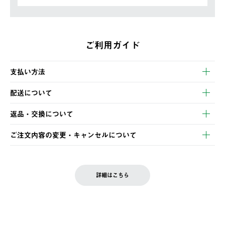
ご利用ガイド
支払い方法
以下のいずれかの方法でお支払いいただけます。
配送について
・クレジットカード決済
【発送スケジュール】
・コンビニ決済
返品・交換について
ご注文・ご入金完了より2営業日以内に商品を発送いたします。
・Pay-easy決済
※お客様都合の場合
土日祝の発送はございませんので、木曜日以降のご注文は週明け
ご注文内容の変更・キャンセルについて
の発送となる場合がございます。
ご注文完了後、変更・キャンセルの個別のご対応はお受けできま
【返品】
※予約販売・長期連休期間中のご注文は除く（別途スケジュール
せん。
商品到着後7日以内にご連絡ください。
をご案内いたします。）
LOGOS FAMILY会員の方は、会員マイページ内 購入履歴画面に
お客様都合の返品にかかる送料は、お客様ご負担とさせていただ
詳細はこちら
『注文をキャンセルする』ボタンが表示されている場合のみ、発
きます。
【配送時間指定】
送手配前のためサイト上よりご注文キャンセルが可能です。
ご注文の際、ご注文内容確認画面にて配送時間指定が可能です。
【交換】
配送時間指定がない場合は、最短でのお届けとなります。
システム上、商品の交換（同一商品のカラー・サイズ交換を含