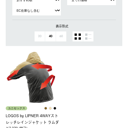
表示形式
20
40
60
ユニセックス
LOGOS by LIPNER 4WAYスト
レッチレインジャケット ラムダ