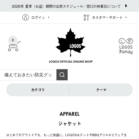
2026年 夏季（お盆）期間の出荷スケジュール／窓口の休業日について
ログイン
カスタマーサポート
0
LOGOS OFFICIAL
ONLINE SHOP
カテゴリ
テーマ
APPAREL
ジャケット
はじめてのアウトドアも、もっと快適に。LOGOSはテントやBBQグリルからウェアま