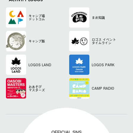
ACTIVITY LOGOS
キャンプ場
まめ知識
ドットコム
ロゴス
イベント
キャンプ飯
タイムライン
LOGOS LAND
LOGOS PARK
おあそび
CAMP RADIO
マスターズ
OFFICIAL SNS