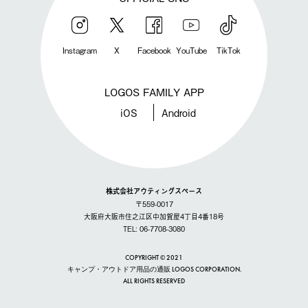
Instagram
X
Facebook
YouTube
TikTok
LOGOS FAMILY APP
iOS
Android
株式会社アウティングスペース
〒559-0017
大阪府大阪市住之江区中加賀屋4丁目4番18号
TEL: 06-7708-3080
COPYRIGHT © 2021
キャンプ・アウトドア用品の通販 LOGOS CORPORATION.
ALL RIGHTS RESERVED