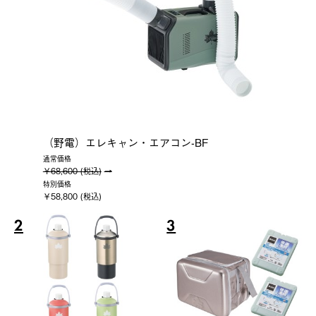
（野電）エレキャン・エアコン-BF
通常価格
￥68,600 (税込)
特別価格
￥58,800 (税込)
2
3