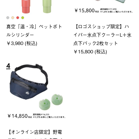
真空「温・冷」ペットボト
【ロゴスショップ限定】ハ
ルシリンダー
イパー氷点下クーラーL＋氷
￥3,980 (税込)
点下パック2枚セット
￥15,800 (税込)
4
【オンライン店限定】野電