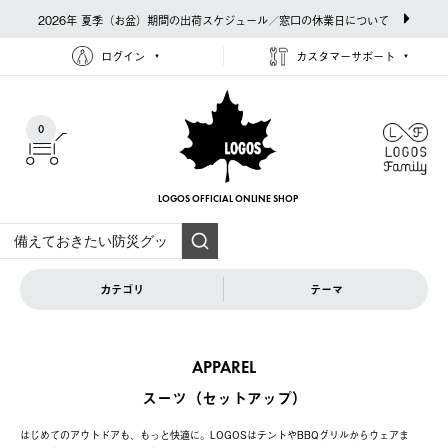
2026年 夏季（お盆）期間の出荷スケジュール／窓口の休業日について
ログイン
カスタマーサポート
0
LOGOS OFFICIAL
ONLINE SHOP
カテゴリ
テーマ
APPAREL
スーツ（セットアップ）
はじめてのアウトドアも、もっと快適に。LOGOSはテントやBBQグリルからウェアま