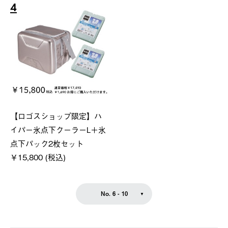
4
【ロゴスショップ限定】ハ
イパー氷点下クーラーL＋氷
点下パック2枚セット
￥15,800 (税込)
No. 6 - 10