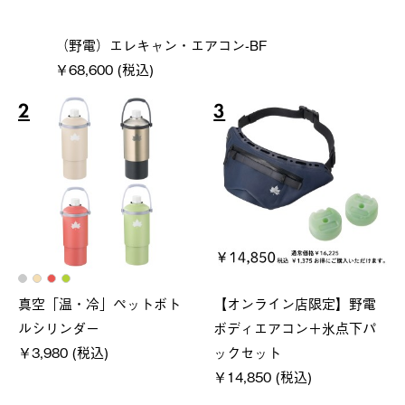
（野電）エレキャン・エアコン-BF
￥68,600 (税込)
2
3
真空「温・冷」ペットボト
【オンライン店限定】野電
ルシリンダー
ボディエアコン＋氷点下パ
￥3,980 (税込)
ックセット
￥14,850 (税込)