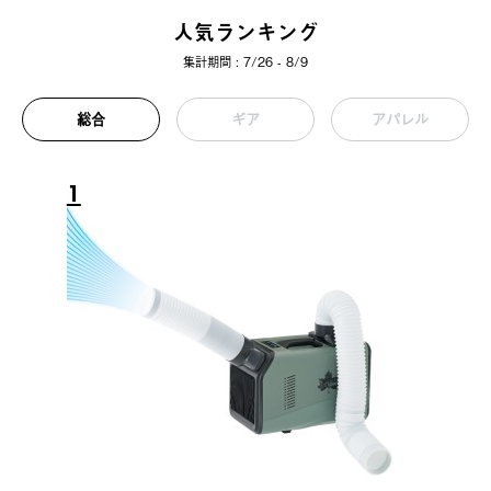
人気ランキング
集計期間 : 7/26 - 8/9
総合
ギア
アパレル
1