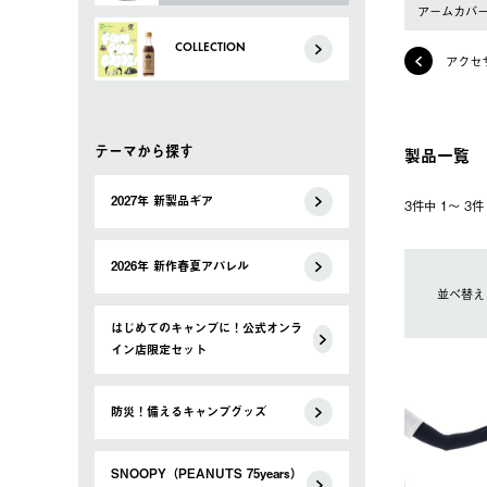
アームカバ
COLLECTION
アクセ
テーマから探す
製品一覧
2027年 新製品ギア
3件中 1〜 3
2026年 新作春夏アパレル
並べ替え
はじめてのキャンプに！公式オンラ
イン店限定セット
防災！備えるキャンプグッズ
SNOOPY（PEANUTS 75years）