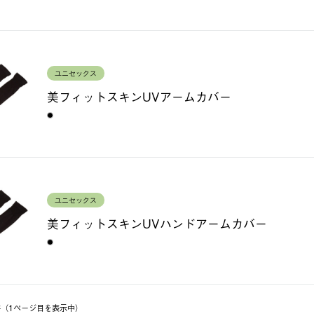
ユニセックス
美フィットスキンUVアームカバー
ユニセックス
美フィットスキンUVハンドアームカバー
3件（1ページ⽬を表⽰中）