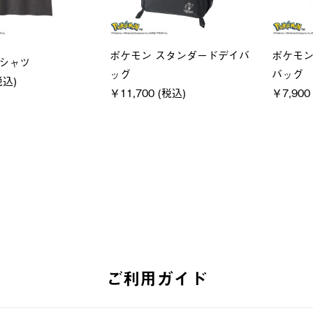
ユニセックス
LOGOS
フーディ
LOGOS by LIPNER リゲイン
SACK
税込)
テック ボディリカバリーショ
￥21,78
ーツ #35504
￥5,940 (税込)
ご利用ガイド