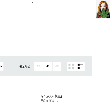
も
表示形式
20
40
60
￥1,980 (税込)
EC在庫なし