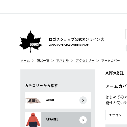
ロゴスショップ公式オンライン店
LOGOS OFFICIAL ONLINE SHOP
ホーム
製品一覧
アパレル
アクセサリー
アームカバー
APPAREL
カテゴリーから探す
アームカバ
はじめてのア
GEAR
能性と使い
エプロン
APPAREL