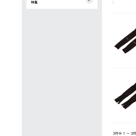
特集
3件中 1 〜 