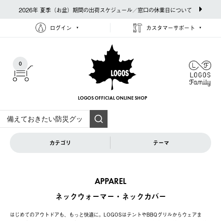
2026年 夏季（お盆）期間の出荷スケジュール／窓口の休業日について
ログイン
カスタマーサポート
0
LOGOS OFFICIAL
ONLINE SHOP
カテゴリ
テーマ
APPAREL
ネックウォーマー・ネックカバー
はじめてのアウトドアも、もっと快適に。LOGOSはテントやBBQグリルからウェアま