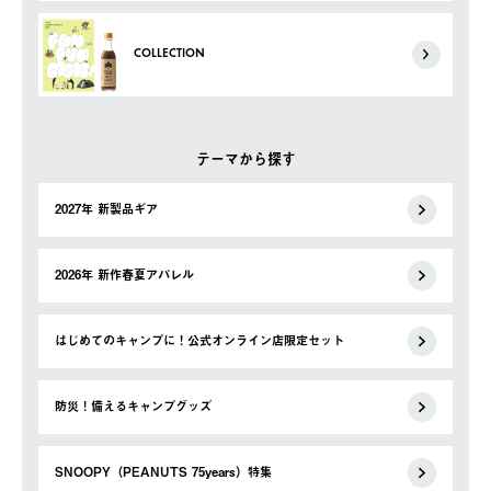
COLLECTION
テーマから探す
2027年 新製品ギア
2026年 新作春夏アパレル
はじめてのキャンプに！公式オンライン店限定セット
防災！備えるキャンプグッズ
SNOOPY（PEANUTS 75years）特集