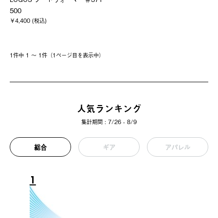
500
￥4,400 (税込)
1件中 1 〜 1件（1ページ⽬を表⽰中）
人気ランキング
集計期間 : 7/26 - 8/9
総合
ギア
アパレル
1