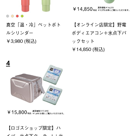
真空「温・冷」ペットボト
【オンライン店限定】野電
ルシリンダー
ボディエアコン＋氷点下パ
￥3,980 (税込)
ックセット
￥14,850 (税込)
4
【ロゴスショップ限定】ハ
イパー氷点下クーラーL＋氷