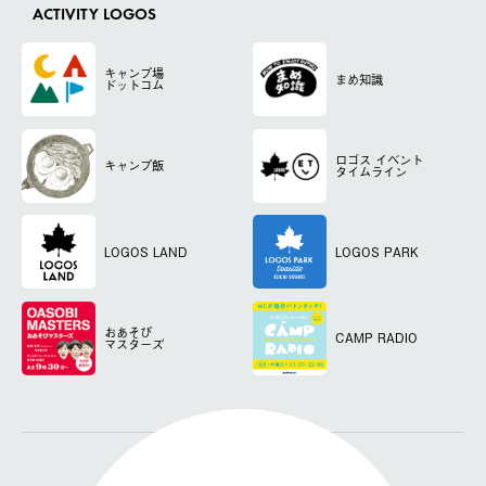
ACTIVITY LOGOS
キャンプ場
まめ知識
ドットコム
ロゴス
イベント
キャンプ飯
タイムライン
LOGOS LAND
LOGOS PARK
おあそび
CAMP RADIO
マスターズ