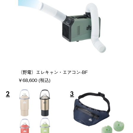
（野電）エレキャン・エアコン-BF
￥68,600 (税込)
2
3