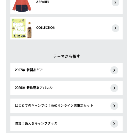
APPAREL
COLLECTION
テーマから探す
2027年 新製品ギア
2026年 新作春夏アパレル
はじめてのキャンプに！公式オンライン店限定セット
防災！備えるキャンプグッズ