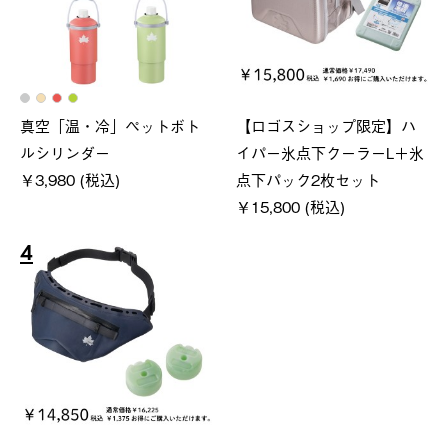
真空「温・冷」ペットボト
【ロゴスショップ限定】ハ
ルシリンダー
イパー氷点下クーラーL＋氷
￥3,980 (税込)
点下パック2枚セット
￥15,800 (税込)
4