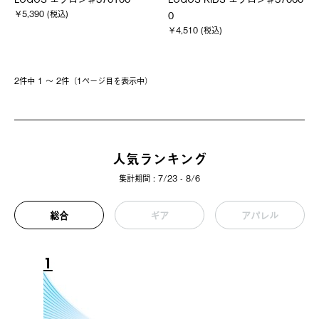
￥5,390 (税込)
0
￥4,510 (税込)
2件中 1 〜 2件（1ページ⽬を表⽰中）
人気ランキング
集計期間 : 7/23 - 8/6
総合
ギア
アパレル
1