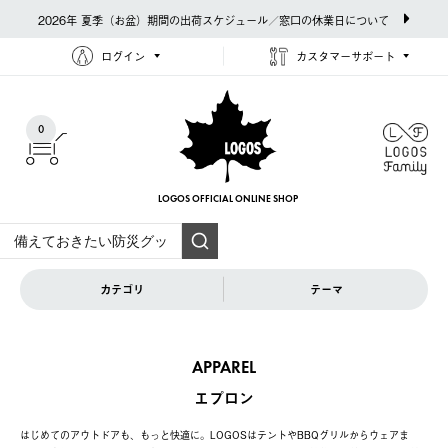
2026年 夏季（お盆）期間の出荷スケジュール／窓口の休業日について
ログイン
カスタマーサポート
0
LOGOS OFFICIAL
ONLINE SHOP
カテゴリ
テーマ
APPAREL
エプロン
はじめてのアウトドアも、もっと快適に。LOGOSはテントやBBQグリルからウェアま