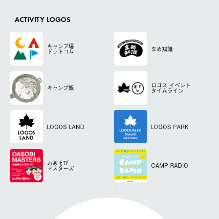
ACTIVITY LOGOS
キャンプ場
まめ知識
ドットコム
ロゴス
イベント
キャンプ飯
タイムライン
LOGOS LAND
LOGOS PARK
おあそび
CAMP RADIO
マスターズ