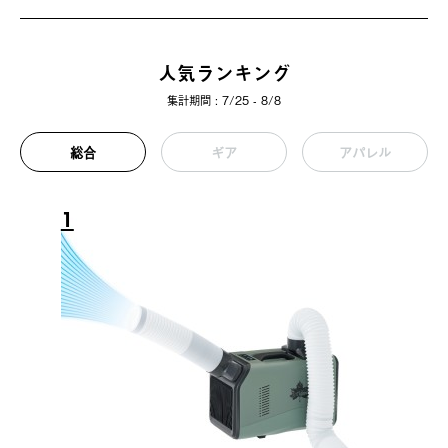
人気ランキング
集計期間 : 7/25 - 8/8
総合
ギア
アパレル
1