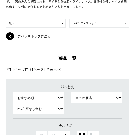
で、「家族みんなで楽しめる」アイテムを幅広くラインナップ。機能性と使いやすさを兼
ね備え、気軽にアウトドアを始めたい方をサポートします。
靴下
レギンス・スパッツ
アパレルトップに戻る
製品一覧
7件中 1〜 7件（1ページ⽬を表⽰中）
並べ替え
表示形式