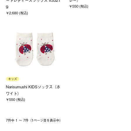
ートレディースソックス #3521
レー）
￥550 (税込)
9
￥2,680 (税込)
キッズ
Narisumushi KIDSソックス（ホ
ワイト）
￥550 (税込)
7件中 1 〜 7件（1ページ⽬を表⽰中）