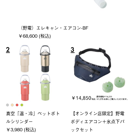
（野電）エレキャン・エアコン-BF
￥68,600 (税込)
2
3
真空「温・冷」ペットボト
【オンライン店限定】野電
ルシリンダー
ボディエアコン＋氷点下パ
￥3,980 (税込)
ックセット