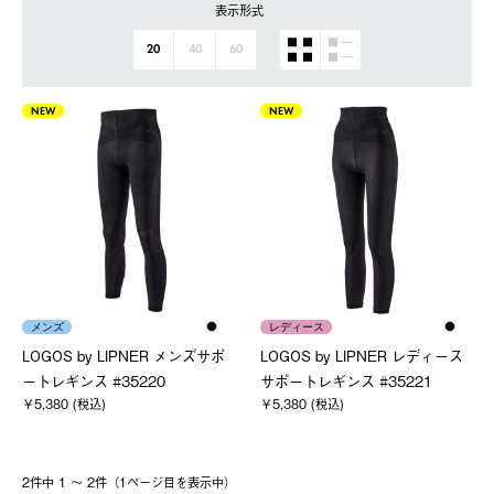
表示形式
20
40
60
NEW
NEW
メンズ
レディース
LOGOS by LIPNER メンズサポ
LOGOS by LIPNER レディース
ートレギンス #35220
サポートレギンス #35221
￥5,380 (税込)
￥5,380 (税込)
2件中 1 〜 2件（1ページ⽬を表⽰中）