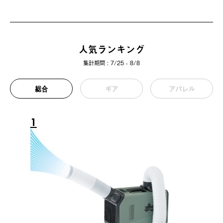
人気ランキング
集計期間 : 7/25 - 8/8
総合
ギア
アパレル
1