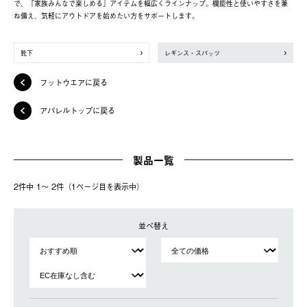
で、「家族みんなで楽しめる」アイテムを幅広くラインナップ。機能性と使いやすさを兼
ね備え、気軽にアウトドアを始めたい方をサポートします。
靴下
レギンス・スパッツ
フットウエアに戻る
アパレルトップに戻る
製品一覧
2件中 1〜 2件（1ページ⽬を表⽰中）
並べ替え