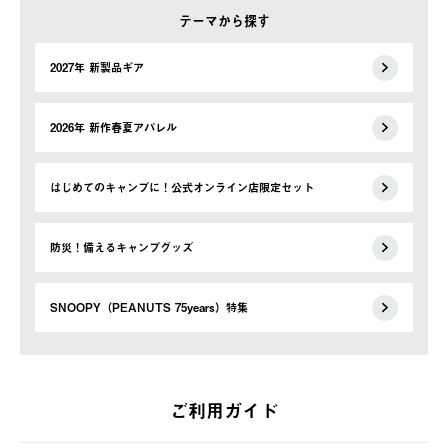
テーマから探す
2027年 新製品ギア
2026年 新作春夏アパレル
はじめてのキャンプに！公式オンライン店限定セット
防災！備えるキャンプグッズ
SNOOPY（PEANUTS 75years）特集
ご利用ガイド