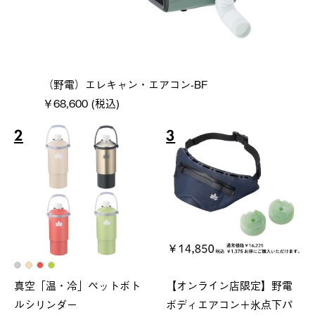
（野電）エレキャン・エアコン-BF
￥68,600 (税込)
2
3
真空「温・冷」ペットボト
【オンライン店限定】野電
ルシリンダー
ボディエアコン＋氷点下パ