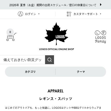
2026年 夏季（お盆）期間の出荷スケジュール／窓口の休業日について
ログイン
カスタマーサポート
0
LOGOS OFFICIAL
ONLINE SHOP
カテゴリ
テーマ
APPAREL
レギンス・スパッツ
はじめてのアウトドアも、もっと快適に。LOGOSはテントやBBQグリルからウェアま