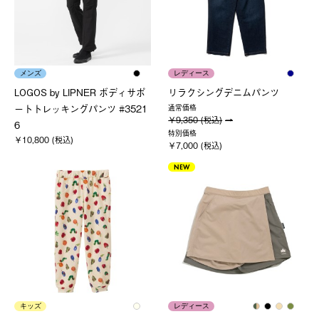
メンズ
レディース
LOGOS by LIPNER ボディサポ
リラクシングデニムパンツ
ートトレッキングパンツ #3521
通常価格
￥9,350 (税込)
6
特別価格
￥10,800 (税込)
￥7,000 (税込)
NEW
キッズ
レディース