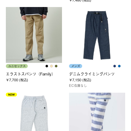
ユニセックス
メンズ
エラストスパンツ（Family）
デニムクライミングパンツ
￥7,700 (税込)
￥7,150 (税込)
EC在庫なし
NEW