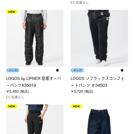
EC在庫なし
NEW
メンズ
メンズ
LOGOS by LIPNER 防寒オーバ
LOGOS ソフラックスコンフォ
ーパンツ#35019
ートパンツ ♯34503
￥5,480 (税込)
￥5,720 (税込)
EC在庫なし
NEW
NEW