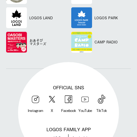
LOGOS LAND
LOGOS PARK
おあそび
CAMP RADIO
マスターズ
OFFICIAL SNS
Instagram
X
Facebook
YouTube
TikTok
LOGOS FAMILY APP