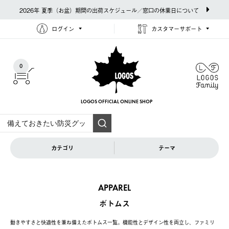
2026年 夏季（お盆）期間の出荷スケジュール／窓口の休業日について
ログイン
カスタマーサポート
0
LOGOS OFFICIAL
ONLINE SHOP
カテゴリ
テーマ
APPAREL
ボトムス
動きやすさと快適性を兼ね備えたボトムス一覧。機能性とデザイン性を両立し、ファミリ