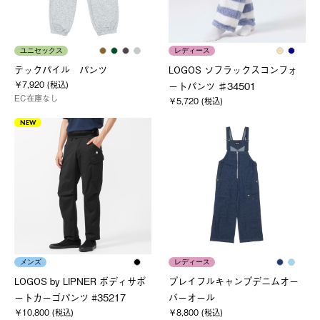
ユニセックス
レディース
テックパイル パンツ
LOGOS ソフラックスコンフォ
￥7,920 (税込)
ートパンツ ♯34501
EC在庫なし
￥5,720 (税込)
NEW
メンズ
レディース
LOGOS by LIPNER ボディサポ
プレイフルキャンプデニムオー
ートカーゴパンツ #35217
バーオール
￥10,800 (税込)
￥8,800 (税込)