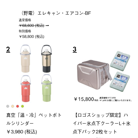
（野電）エレキャン・エアコン-BF
通常価格
￥68,600 (税込)
特別価格
￥58,800 (税込)
2
3
真空「温・冷」ペットボト
【ロゴスショップ限定】ハ
ルシリンダー
イパー氷点下クーラーL＋氷
￥3,980 (税込)
点下パック2枚セット