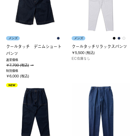
メンズ
メンズ
クールタッチ デニムショート
クールタッチリラックスパンツ
￥5,500 (税込)
パンツ
EC在庫なし
通常価格
￥7,700 (税込)
特別価格
￥6,000 (税込)
NEW