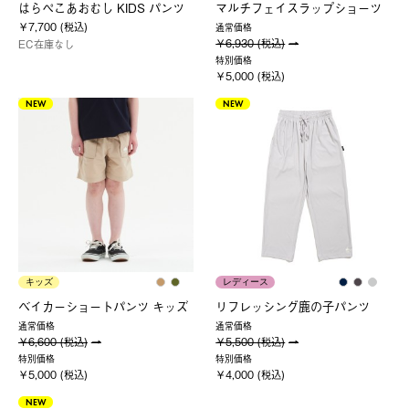
はらぺこあおむし KIDS パンツ
マルチフェイスラップショーツ
￥7,700 (税込)
通常価格
￥6,930 (税込)
EC在庫なし
特別価格
￥5,000 (税込)
NEW
NEW
キッズ
レディース
ベイカーショートパンツ キッズ
リフレッシング鹿の子パンツ
通常価格
通常価格
￥6,600 (税込)
￥5,500 (税込)
特別価格
特別価格
￥5,000 (税込)
￥4,000 (税込)
NEW