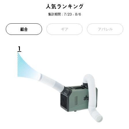
人気ランキング
集計期間 : 7/23 - 8/6
総合
ギア
アパレル
1