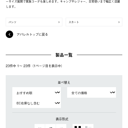
ーサイズ展開で家族コーデも楽しめます。キャンプやレジャー、日常使いまで幅広く活躍
します。
パンツ
スカート
アパレルトップに戻る
製品一覧
23件中 1〜 23件（1ページ⽬を表⽰中）
並べ替え
表示形式