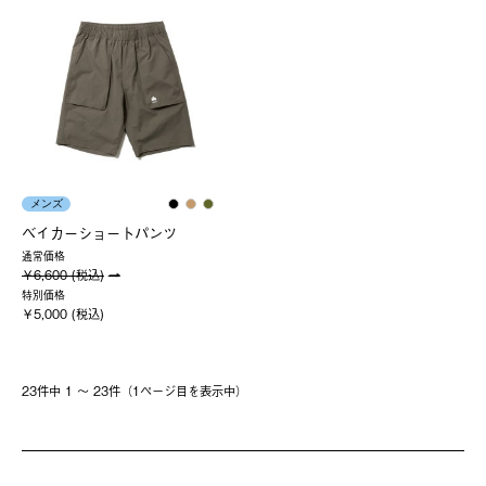
メンズ
ベイカーショートパンツ
通常価格
￥6,600 (税込)
特別価格
￥5,000 (税込)
23件中 1 〜 23件（1ページ⽬を表⽰中）