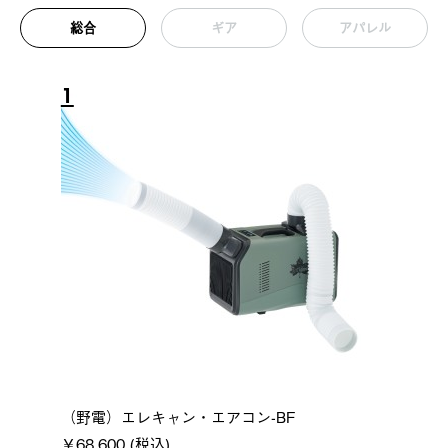
総合
ギア
アパレル
1
（野電）エレキャン・エアコン-BF
￥68,600 (税込)