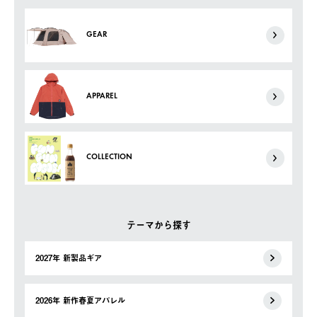
GEAR
APPAREL
COLLECTION
テーマから探す
2027年 新製品ギア
2026年 新作春夏アパレル