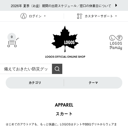
2026年 夏季（お盆）期間の出荷スケジュール／窓口の休業日について
ログイン
カスタマーサポート
0
LOGOS OFFICIAL
ONLINE SHOP
カテゴリ
テーマ
APPAREL
スカート
はじめてのアウトドアも、もっと快適に。LOGOSはテントやBBQグリルからウェアま