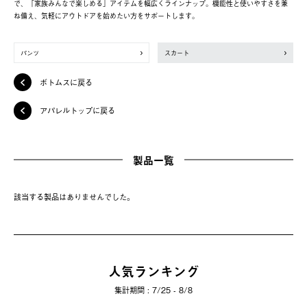
で、「家族みんなで楽しめる」アイテムを幅広くラインナップ。機能性と使いやすさを兼
ね備え、気軽にアウトドアを始めたい方をサポートします。
パンツ
スカート
ボトムスに戻る
アパレルトップに戻る
製品一覧
該当する製品はありませんでした。
人気ランキング
集計期間 : 7/25 - 8/8