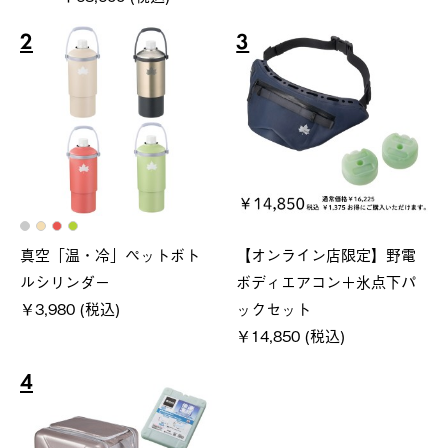
2
3
真空「温・冷」ペットボト
【オンライン店限定】野電
ルシリンダー
ボディエアコン＋氷点下パ
￥3,980 (税込)
ックセット
￥14,850 (税込)
4